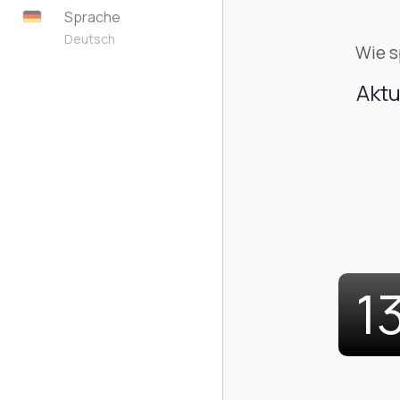
Sprache
Deutsch
Wie s
Aktu
1