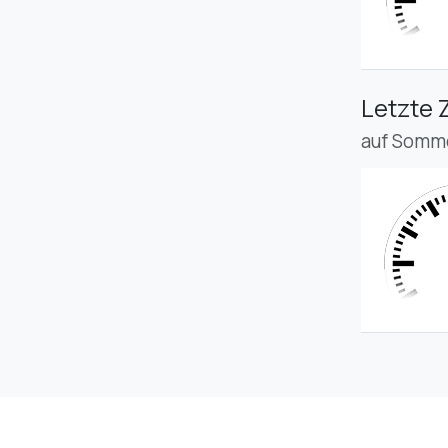
Letzte 
auf Somme