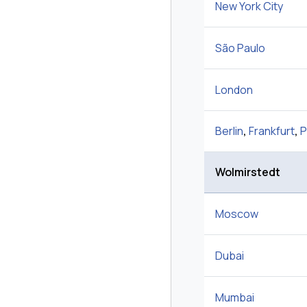
New York City
São Paulo
London
Berlin
,
Frankfurt
,
P
Wolmirstedt
Moscow
Dubai
Mumbai