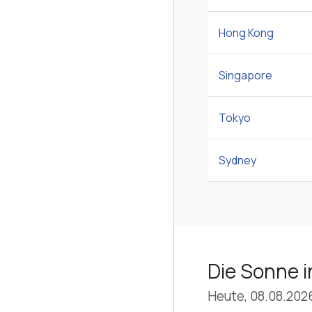
Hong Kong
Singapore
Tokyo
Sydney
Die Sonne i
Heute, 08.08.202