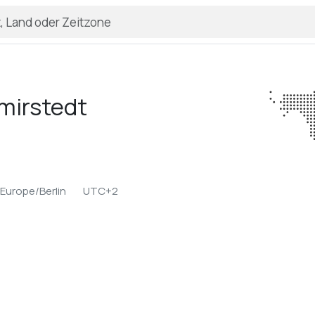
mirstedt
Europe/Berlin
UTC+2