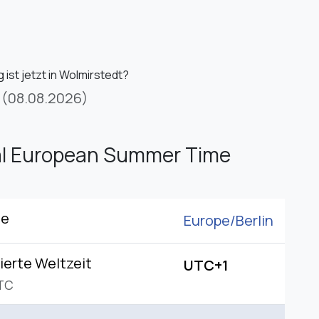
ist jetzt in Wolmirstedt?
(08.08.2026)
al European Summer Time
ne
Europe/
Berlin
ierte Weltzeit
UTC+1
TC