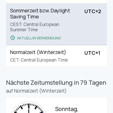
Sommerzeit bzw. Daylight
UTC+2
Saving Time
CEST: Central European
Summer Time
schedule
AKTUELL IN VERWENDUNG
Normalzeit (Winterzeit)
UTC+1
CET: Central European Time
Nächste Zeitumstellung
in 79 Tagen
auf Normalzeit (Winterzeit)
Sonntag,