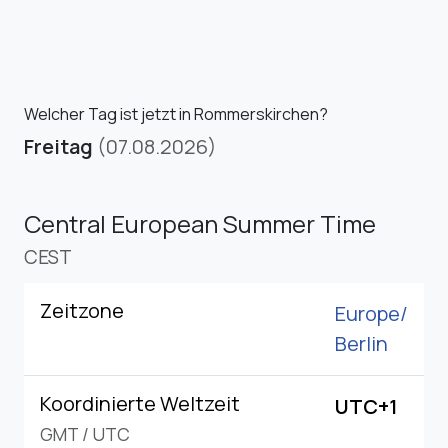
Welcher Tag ist jetzt in Rommerskirchen?
Freitag
(07.08.2026)
Central European Summer Time
CEST
Zeitzone
Europe/
Berlin
Koordinierte Weltzeit
UTC+1
GMT
/
UTC