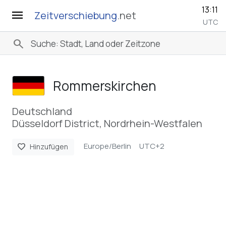
13:11
menu
Zeitverschiebung
.net
UTC
search
Rommerskirchen
Deutschland
Düsseldorf District, Nordrhein-Westfalen
Europe/Berlin
UTC+2
favorite
Hinzufügen