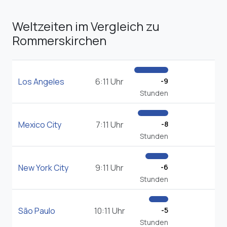
Weltzeiten im Vergleich zu
Rommerskirchen
Los Angeles
6:11 Uhr
-9
Stunden
Mexico City
7:11 Uhr
-8
Stunden
New York City
9:11 Uhr
-6
Stunden
São Paulo
10:11 Uhr
-5
Stunden