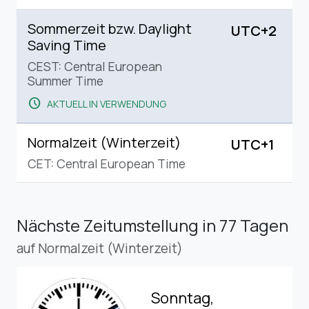
Sommerzeit bzw. Daylight
UTC+2
Saving Time
CEST: Central European
Summer Time
schedule
AKTUELL IN VERWENDUNG
Normalzeit (Winterzeit)
UTC+1
CET: Central European Time
Nächste Zeitumstellung
in 77 Tagen
auf Normalzeit (Winterzeit)
Sonntag,