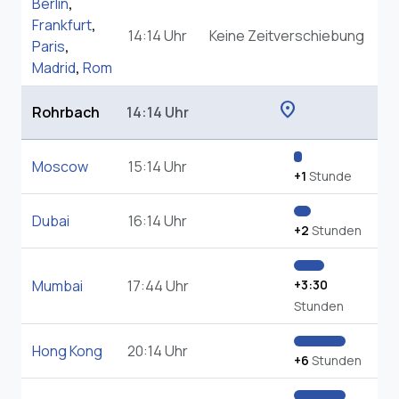
Berlin
,
Frankfurt
,
14:14 Uhr
Keine Zeitverschiebung
Paris
,
Madrid
,
Rom
location_on
Rohrbach
14:14 Uhr
Moscow
15:14 Uhr
+1
Stunde
Dubai
16:14 Uhr
+2
Stunden
Mumbai
17:44 Uhr
+3:30
Stunden
Hong Kong
20:14 Uhr
+6
Stunden