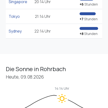
Singapore
20:14 Uhr
+6
Stunden
Tokyo
21:14 Uhr
+7
Stunden
Sydney
22:14 Uhr
+8
Stunden
Die Sonne in Rohrbach
Heute, 09.08.2026
14:14 Uhr
wb_sunny