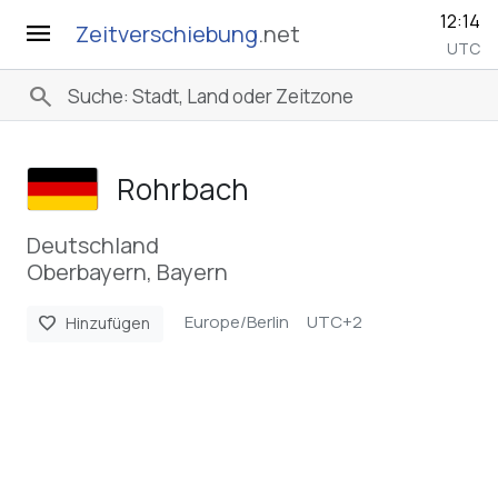
12:14
menu
Zeitverschiebung
.net
UTC
search
Rohrbach
Deutschland
Oberbayern, Bayern
Europe/Berlin
UTC+2
favorite
Hinzufügen