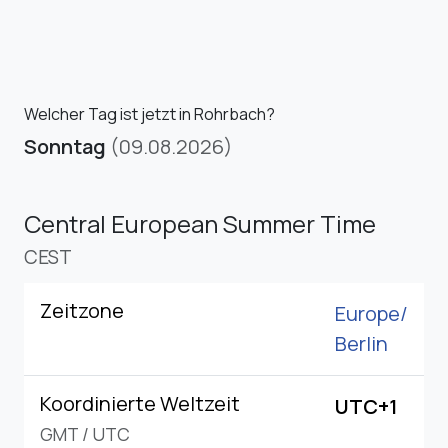
Welcher Tag ist jetzt in Rohrbach?
Sonntag
(09.08.2026)
Central European Summer Time
CEST
Zeitzone
Europe/
Berlin
Koordinierte Weltzeit
UTC+1
GMT
/
UTC