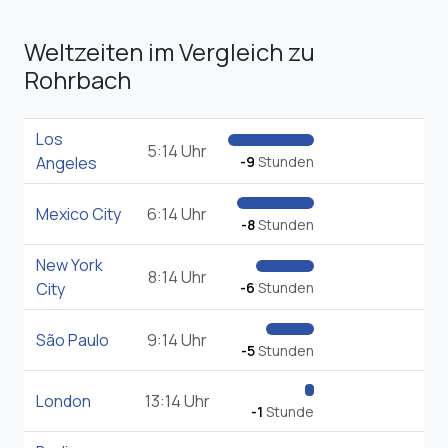
Weltzeiten im Vergleich zu
Rohrbach
Los
5:14 Uhr
Angeles
-9
Stunden
Mexico City
6:14 Uhr
-8
Stunden
New York
8:14 Uhr
City
-6
Stunden
São Paulo
9:14 Uhr
-5
Stunden
London
13:14 Uhr
-1
Stunde