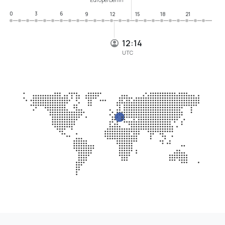
0
3
6
9
12
15
18
21
12:14
UTC