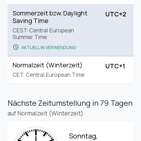
Sommerzeit bzw. Daylight
UTC+2
Saving Time
CEST: Central European
Summer Time
schedule
AKTUELL IN VERWENDUNG
Normalzeit (Winterzeit)
UTC+1
CET: Central European Time
Nächste Zeitumstellung
in 79 Tagen
auf Normalzeit (Winterzeit)
Sonntag,