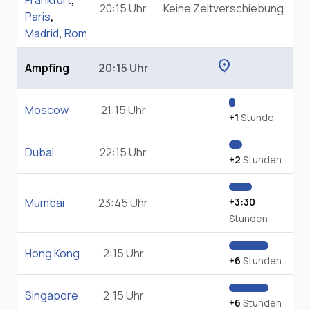
Frankfurt
,
20:15 Uhr
Keine Zeitverschiebung
Paris
,
Madrid
,
Rom
location_on
Ampfing
20:15 Uhr
Moscow
21:15 Uhr
+1
Stunde
Dubai
22:15 Uhr
+2
Stunden
Mumbai
23:45 Uhr
+3:30
Stunden
Hong Kong
2:15 Uhr
+6
Stunden
Singapore
2:15 Uhr
+6
Stunden