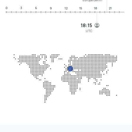
0
3
6
9
12
15
18
21
18:15
UTC