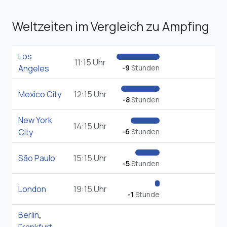
Weltzeiten im Vergleich zu Ampfing
Los
11:15 Uhr
Angeles
-9
Stunden
Mexico City
12:15 Uhr
-8
Stunden
New York
14:15 Uhr
City
-6
Stunden
São Paulo
15:15 Uhr
-5
Stunden
London
19:15 Uhr
-1
Stunde
Berlin
,