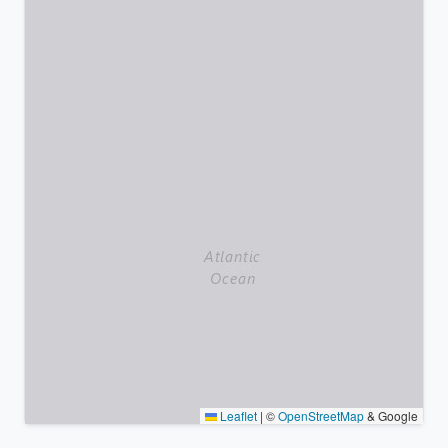
Leaflet
|
©
OpenStreetMap
& Google