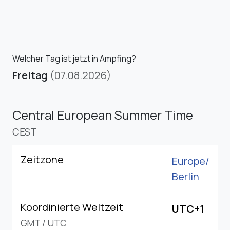
Welcher Tag ist jetzt in Ampfing?
Freitag
(07.08.2026)
Central European Summer Time
CEST
Zeitzone
Europe/
Berlin
Koordinierte Weltzeit
UTC+1
GMT
/
UTC