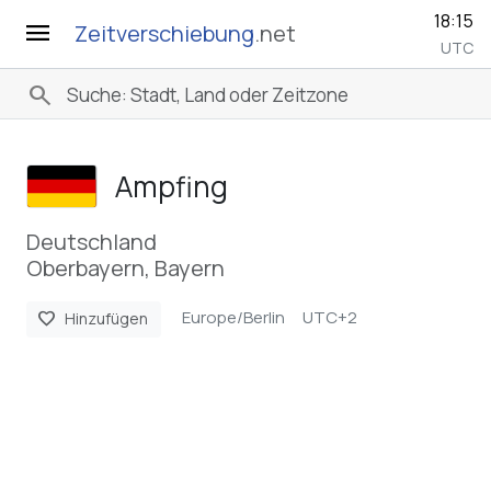
18:15
menu
Zeitverschiebung
.net
UTC
search
Ampfing
Deutschland
Oberbayern, Bayern
Europe/Berlin
UTC+2
favorite
Hinzufügen