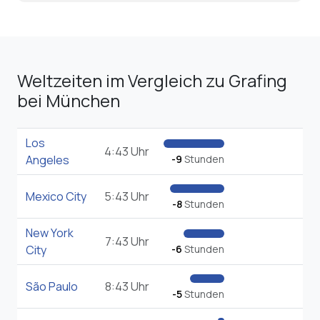
Weltzeiten im Vergleich zu Grafing
bei München
Los
4:43 Uhr
Angeles
-9
Stunden
Mexico City
5:43 Uhr
-8
Stunden
New York
7:43 Uhr
City
-6
Stunden
São Paulo
8:43 Uhr
-5
Stunden
London
12:43 Uhr
-1
Stunde