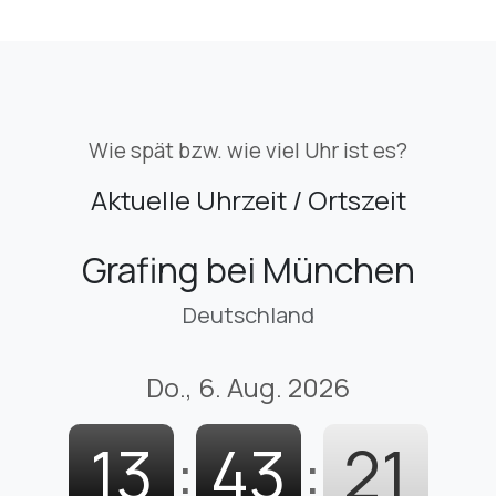
Wie spät bzw. wie viel Uhr ist es?
Aktuelle Uhrzeit / Ortszeit
Grafing bei München
Deutschland
Do., 6. Aug. 2026
13
:
43
:
22