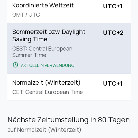
Sommerzeit bzw. Daylight
UTC+2
Saving Time
CEST: Central European
Summer Time
schedule
AKTUELL IN VERWENDUNG
Normalzeit (Winterzeit)
UTC+1
CET: Central European Time
Nächste Zeitumstellung
in 80 Tagen
auf Normalzeit (Winterzeit)
Sonntag,