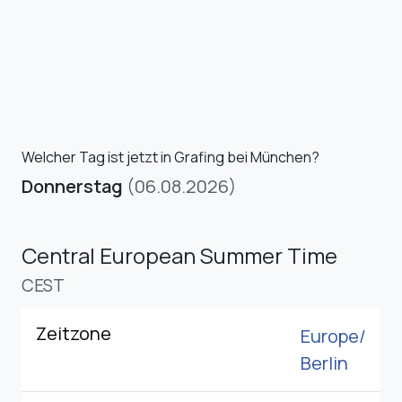
Welcher Tag ist jetzt in Grafing bei München?
Donnerstag
(06.08.2026)
Central European Summer Time
CEST
Zeitzone
Europe/
Berlin
Koordinierte Weltzeit
UTC+1
GMT
/
UTC