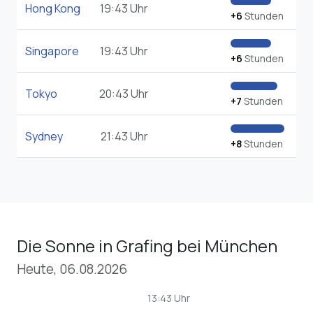
Singapore
19:43 Uhr
+6
Stunden
Tokyo
20:43 Uhr
+7
Stunden
Sydney
21:43 Uhr
+8
Stunden
Die Sonne in Grafing bei München
Heute, 06.08.2026
13:43 Uhr
wb_sunny