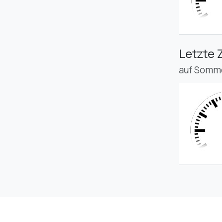
Letzte 
auf Somme