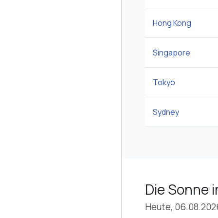
Hong Kong
Singapore
Tokyo
Sydney
Die Sonne i
Heute, 06.08.202