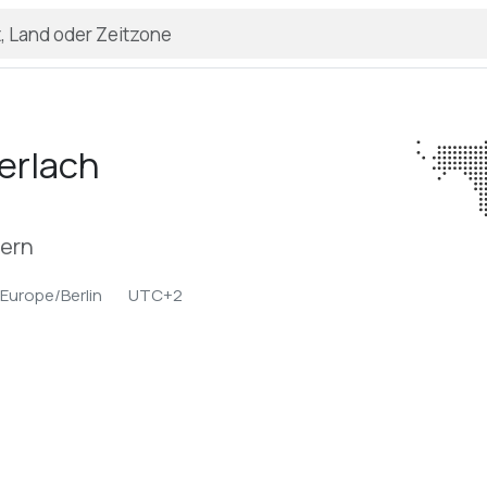
erlach
yern
Europe/Berlin
UTC+2