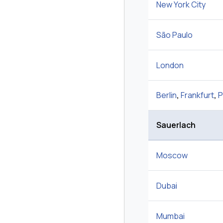
New York City
São Paulo
London
Berlin
,
Frankfurt
,
P
Sauerlach
Moscow
Dubai
Mumbai