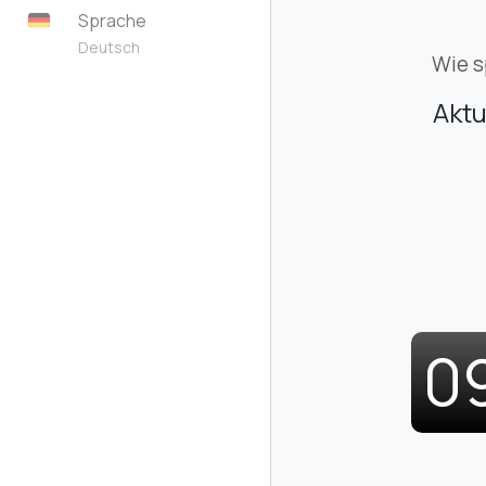
Sprache
Deutsch
Wie s
Aktu
0