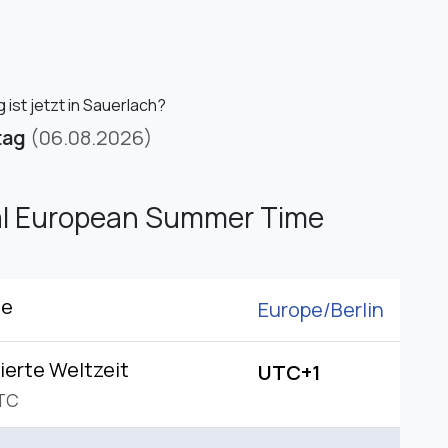
ist jetzt in Sauerlach?
tag
(06.08.2026)
al European Summer Time
ne
Europe/
Berlin
ierte Weltzeit
UTC+1
TC