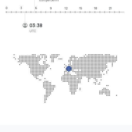
0
3
6
9
12
15
18
21
03:38
UTC