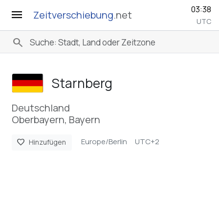
03:38
menu
Zeitverschiebung
.net
UTC
search
Starnberg
Deutschland
Oberbayern, Bayern
Europe/Berlin
UTC+2
favorite
Hinzufügen