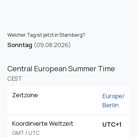
Welcher Tag ist jetzt in Starnberg?
Sonntag
(09.08.2026)
Central European Summer Time
CEST
Zeitzone
Europe/
Berlin
Koordinierte Weltzeit
UTC+1
GMT
/
UTC