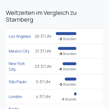
Weltzeiten im Vergleich zu
Starnberg
Los Angeles
20:37 Uhr
-9
Stunden
Mexico City
21:37 Uhr
-8
Stunden
New York
23:37 Uhr
City
-6
Stunden
São Paulo
0:37 Uhr
-5
Stunden
London
4:37 Uhr
-1
Stunde