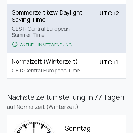
Sommerzeit bzw. Daylight
UTC+2
Saving Time
CEST: Central European
Summer Time
schedule
AKTUELL IN VERWENDUNG
Normalzeit (Winterzeit)
UTC+1
CET: Central European Time
Nächste Zeitumstellung
in 77 Tagen
auf Normalzeit (Winterzeit)
Sonntag,