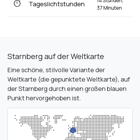
14 Stunden,
timer
Tageslichtstunden
37 Minuten
Starnberg auf der Weltkarte
Eine schöne, stilvolle Variante der
Weltkarte (die gepunktete Weltkarte), auf
der Starnberg durch einen großen blauen
Punkt hervorgehoben ist.