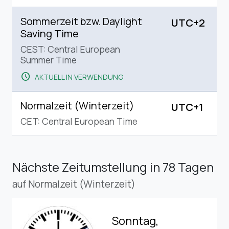
Sommerzeit bzw. Daylight
UTC+2
Saving Time
CEST: Central European
Summer Time
schedule
AKTUELL IN VERWENDUNG
Normalzeit (Winterzeit)
UTC+1
CET: Central European Time
Nächste Zeitumstellung
in 78 Tagen
auf Normalzeit (Winterzeit)
Sonntag,