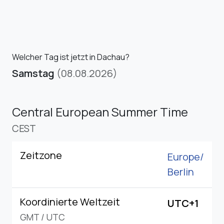
Welcher Tag ist jetzt in Dachau?
Samstag
(08.08.2026)
Central European Summer Time
CEST
Zeitzone
Europe/
Berlin
Koordinierte Weltzeit
UTC+1
GMT
/
UTC