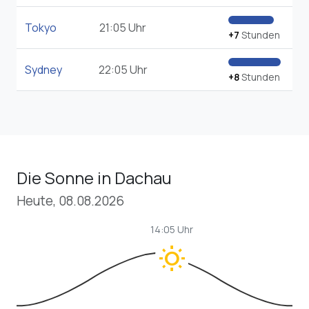
Tokyo
21:05 Uhr
+7
Stunden
Sydney
22:05 Uhr
+8
Stunden
Die Sonne in Dachau
Heute, 08.08.2026
14:05 Uhr
wb_sunny