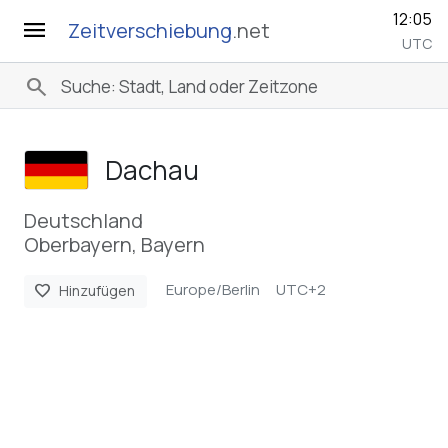
12:05
menu
Zeitverschiebung
.net
UTC
search
Dachau
Deutschland
Oberbayern, Bayern
Europe/Berlin
UTC+2
favorite
Hinzufügen