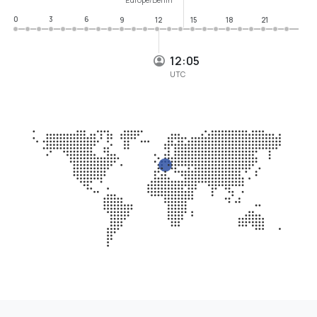
0
3
6
9
12
15
18
21
12:05
UTC