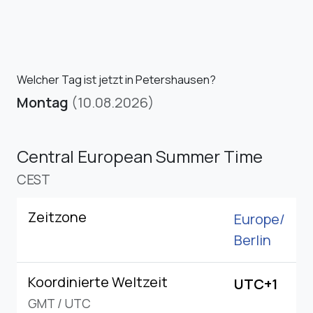
Welcher Tag ist jetzt in Petershausen?
Montag
(10.08.2026)
Central European Summer Time
CEST
Zeitzone
Europe/
Berlin
Koordinierte Weltzeit
UTC+1
GMT
/
UTC