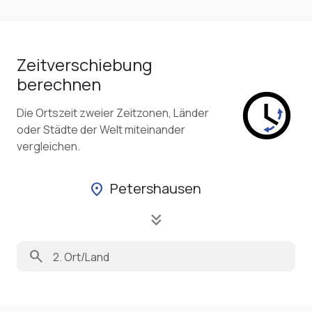
Zeitverschiebung
berechnen
Die Ortszeit zweier Zeitzonen, Länder
oder Städte der Welt miteinander
vergleichen.
Petershausen
location_on
keyboard_double_arrow_down
search