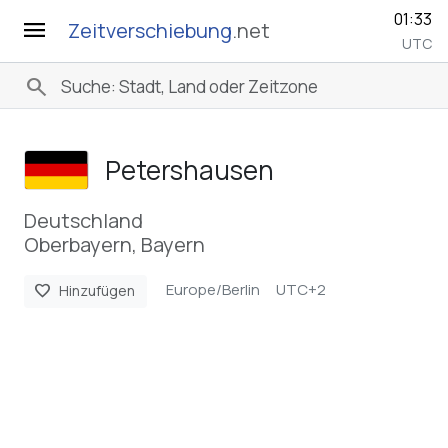
01:33
menu
Zeitverschiebung
.net
UTC
search
Petershausen
Deutschland
Oberbayern, Bayern
Europe/Berlin
UTC+2
favorite
Hinzufügen