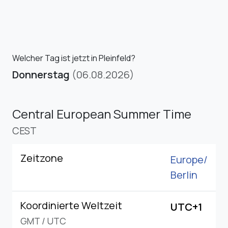
Welcher Tag ist jetzt in Pleinfeld?
Donnerstag
(06.08.2026)
Central European Summer Time
CEST
Zeitzone
Europe/
Berlin
Koordinierte Weltzeit
UTC+1
GMT
/
UTC