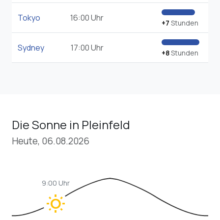
Tokyo
16:00 Uhr
+7
Stunden
Sydney
17:00 Uhr
+8
Stunden
Die Sonne in Pleinfeld
Heute, 06.08.2026
9:00 Uhr
wb_sunny