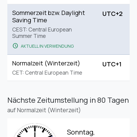
Sommerzeit bzw. Daylight
UTC+2
Saving Time
CEST: Central European
Summer Time
schedule
AKTUELL IN VERWENDUNG
Normalzeit (Winterzeit)
UTC+1
CET: Central European Time
Nächste Zeitumstellung
in 80 Tagen
auf Normalzeit (Winterzeit)
Sonntag,