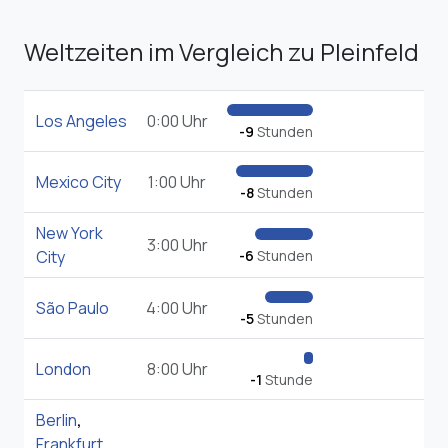
Weltzeiten im Vergleich zu Pleinfeld
Los Angeles
0:00 Uhr
-9
Stunden
Mexico City
1:00 Uhr
-8
Stunden
New York
3:00 Uhr
City
-6
Stunden
São Paulo
4:00 Uhr
-5
Stunden
London
8:00 Uhr
-1
Stunde
Berlin
,
Frankfurt
,