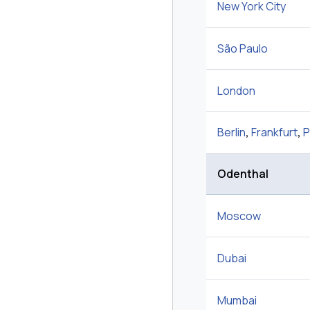
New York City
São Paulo
London
Berlin
,
Frankfurt
,
P
Odenthal
Moscow
Dubai
Mumbai