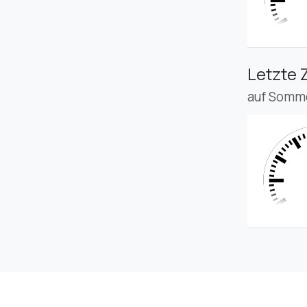
Letzte 
auf Somme