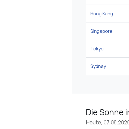
Hong Kong
Singapore
Tokyo
Sydney
Die Sonne 
Heute, 07.08.202