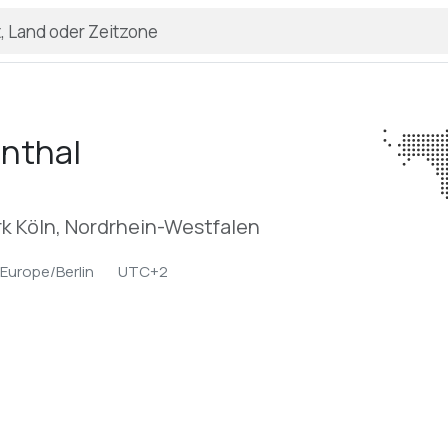
nthal
k Köln, Nordrhein-Westfalen
Europe/Berlin
UTC+2