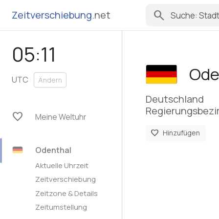
search
Zeitverschiebung
.net
05:11
Ode
UTC
Ändern
Deutschland
Regierungsbezir
favorite
Meine Weltuhr
favorite
Hinzufügen
Odenthal
Aktuelle Uhrzeit
Zeitverschiebung
Zeitzone & Details
Zeitumstellung