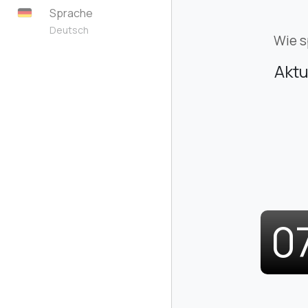
Sprache
Deutsch
Wie s
Aktu
0