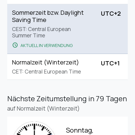
Sommerzeit bzw. Daylight
UTC+2
Saving Time
CEST: Central European
Summer Time
schedule
AKTUELL IN VERWENDUNG
Normalzeit (Winterzeit)
UTC+1
CET: Central European Time
Nächste Zeitumstellung
in 79 Tagen
auf Normalzeit (Winterzeit)
Sonntag,