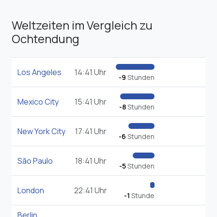
Weltzeiten im Vergleich zu
Ochtendung
Los Angeles
14:41 Uhr
-9
Stunden
Mexico City
15:41 Uhr
-8
Stunden
New York City
17:41 Uhr
-6
Stunden
São Paulo
18:41 Uhr
-5
Stunden
London
22:41 Uhr
-1
Stunde
Berlin
,