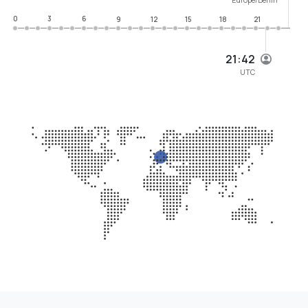
0
3
6
9
12
15
18
21
21:42
UTC