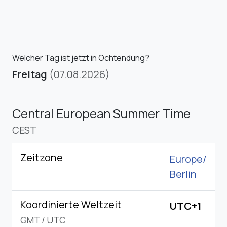
Welcher Tag ist jetzt in Ochtendung?
Freitag
(07.08.2026)
Central European Summer Time
CEST
Zeitzone
Europe/
Berlin
Koordinierte Weltzeit
UTC+1
GMT
/
UTC