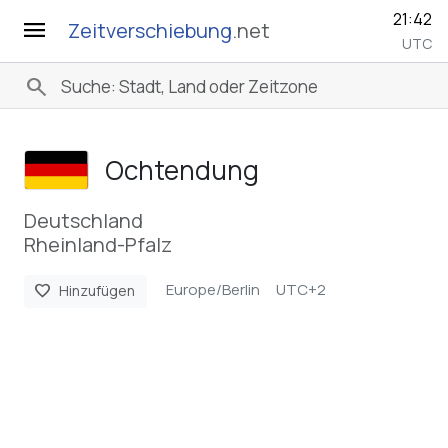
21:42
menu
Zeitverschiebung
.net
UTC
search
Ochtendung
Deutschland
Rheinland-Pfalz
Europe/Berlin
UTC+2
favorite
Hinzufügen