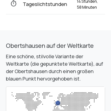
14 Stunden,
timer
Tageslichtstunden
58 Minuten
Obertshausen auf der Weltkarte
Eine schöne, stilvolle Variante der
Weltkarte (die gepunktete Weltkarte), auf
der Obertshausen durch einen großen
blauen Punkt hervorgehoben ist.