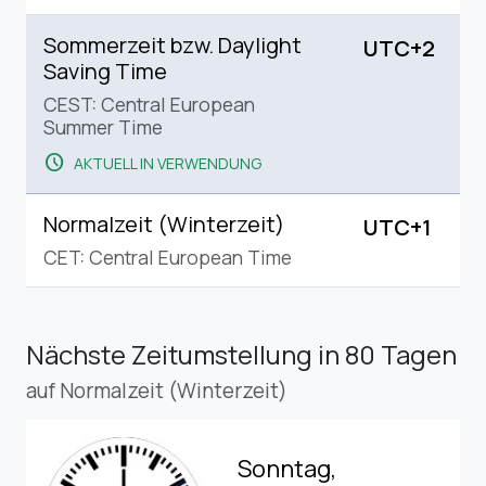
Sommerzeit bzw. Daylight
UTC+2
Saving Time
CEST: Central European
Summer Time
schedule
AKTUELL IN VERWENDUNG
Normalzeit (Winterzeit)
UTC+1
CET: Central European Time
Nächste Zeitumstellung
in 80 Tagen
auf Normalzeit (Winterzeit)
Sonntag,