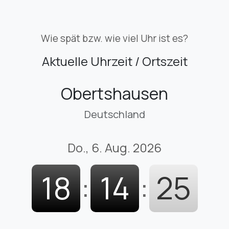
Wie spät bzw. wie viel Uhr ist es?
Aktuelle Uhrzeit / Ortszeit
Obertshausen
Deutschland
Do., 6. Aug. 2026
18
:
14
:
27