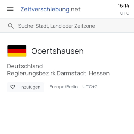
16:14
menu
Zeitverschiebung
.net
UTC
search
Obertshausen
Deutschland
Regierungsbezirk Darmstadt, Hessen
Europe/Berlin
UTC+2
favorite
Hinzufügen