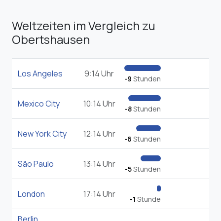
Weltzeiten im Vergleich zu
Obertshausen
Los Angeles
9:14 Uhr
-9
Stunden
Mexico City
10:14 Uhr
-8
Stunden
New York City
12:14 Uhr
-6
Stunden
São Paulo
13:14 Uhr
-5
Stunden
London
17:14 Uhr
-1
Stunde
Berlin
,