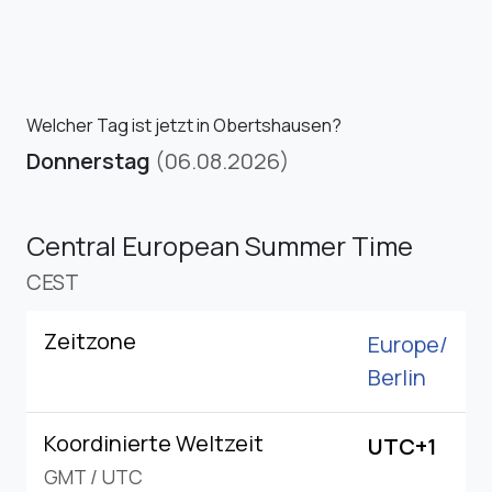
Welcher Tag ist jetzt in Obertshausen?
Donnerstag
(06.08.2026)
Central European Summer Time
CEST
Zeitzone
Europe/
Berlin
Koordinierte Weltzeit
UTC+1
GMT
/
UTC