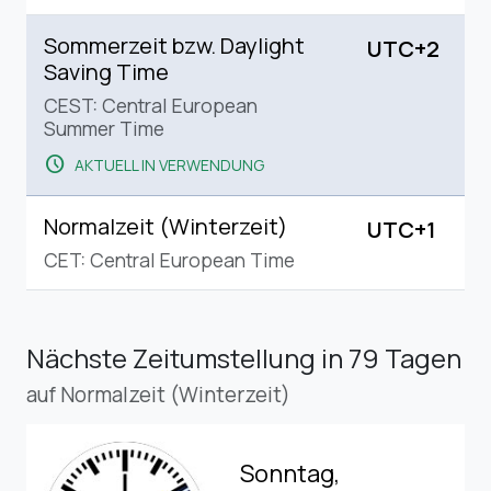
Sommerzeit bzw. Daylight
UTC+2
Saving Time
CEST: Central European
Summer Time
schedule
AKTUELL IN VERWENDUNG
Normalzeit (Winterzeit)
UTC+1
CET: Central European Time
Nächste Zeitumstellung
in 79 Tagen
auf Normalzeit (Winterzeit)
Sonntag,