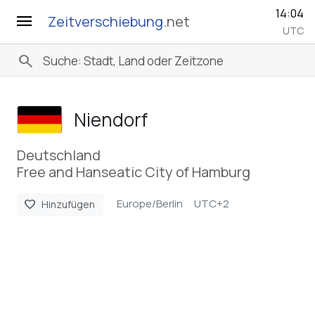
14:04
menu
Zeitverschiebung
.net
UTC
search
Niendorf
Deutschland
Free and Hanseatic City of Hamburg
Europe/Berlin
UTC+2
favorite
Hinzufügen