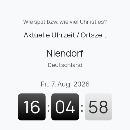
Wie spät bzw. wie viel Uhr ist es?
Aktuelle Uhrzeit / Ortszeit
Niendorf
Deutschland
Fr., 7. Aug. 2026
16
:
04
:
59