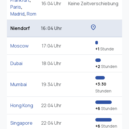
Frankfurt
,
16:04 Uhr
Keine Zeitverschiebung
Paris
,
Madrid
,
Rom
location_on
Niendorf
16:04 Uhr
Moscow
17:04 Uhr
+1
Stunde
Dubai
18:04 Uhr
+2
Stunden
Mumbai
19:34 Uhr
+3:30
Stunden
Hong Kong
22:04 Uhr
+6
Stunden
Singapore
22:04 Uhr
+6
Stunden