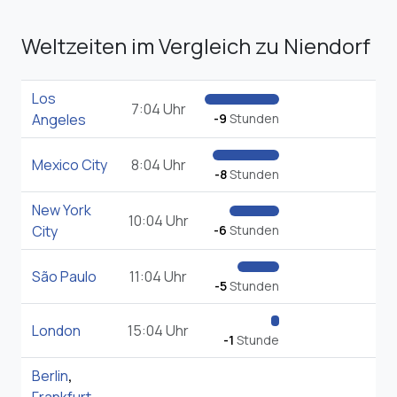
Weltzeiten im Vergleich zu Niendorf
Los
7:04 Uhr
Angeles
-9
Stunden
Mexico City
8:04 Uhr
-8
Stunden
New York
10:04 Uhr
City
-6
Stunden
São Paulo
11:04 Uhr
-5
Stunden
London
15:04 Uhr
-1
Stunde
Berlin
,