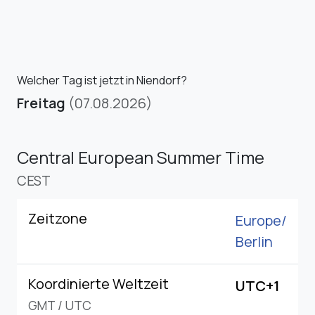
Welcher Tag ist jetzt in Niendorf?
Freitag
(07.08.2026)
Central European Summer Time
CEST
Zeitzone
Europe/
Berlin
Koordinierte Weltzeit
UTC+1
GMT
/
UTC