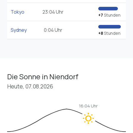
Tokyo
23:04 Uhr
+7
Stunden
Sydney
0:04 Uhr
+8
Stunden
Die Sonne in Niendorf
Heute, 07.08.2026
16:04 Uhr
wb_sunny