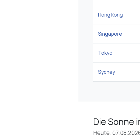
Hong Kong
Singapore
Tokyo
Sydney
Die Sonne i
Heute, 07.08.202