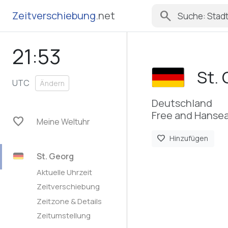
search
Zeitverschiebung
.net
21:53
St.
UTC
Ändern
Deutschland
Free and Hansea
favorite
Meine Weltuhr
favorite
Hinzufügen
St. Georg
Aktuelle Uhrzeit
Zeitverschiebung
Zeitzone & Details
Zeitumstellung