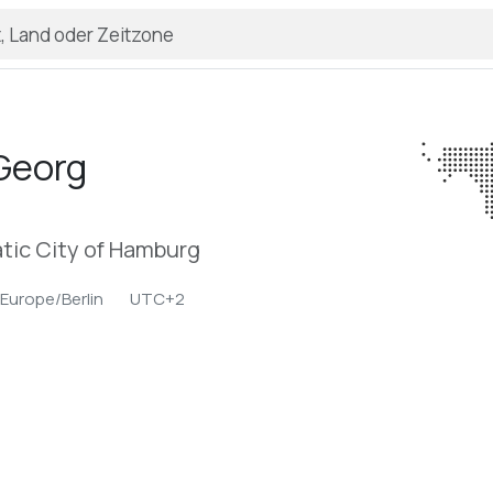
 Georg
tic City of Hamburg
Europe/Berlin
UTC+2