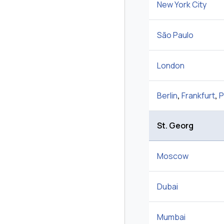
New York City
São Paulo
London
Berlin
,
Frankfurt
,
P
St. Georg
Moscow
Dubai
Mumbai