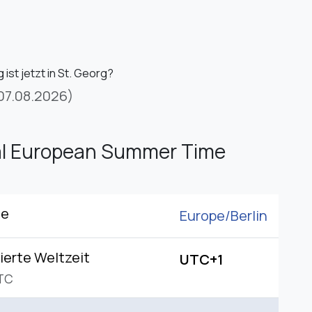
ist jetzt in St. Georg?
07.08.2026)
al European Summer Time
ne
Europe/
Berlin
ierte Weltzeit
UTC+1
TC