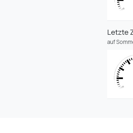
Letzte 
auf Somme