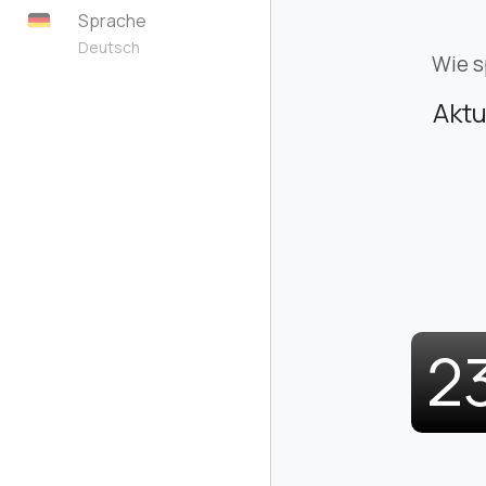
Sprache
Deutsch
Wie s
Aktu
2