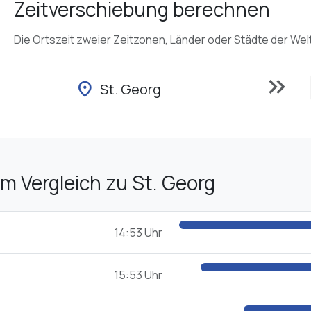
Zeitverschiebung berechnen
Die Ortszeit zweier Zeitzonen, Länder oder Städte der Wel
keyboard_double_arrow_right
location_on
St. Georg
im Vergleich zu St. Georg
14:53 Uhr
15:53 Uhr