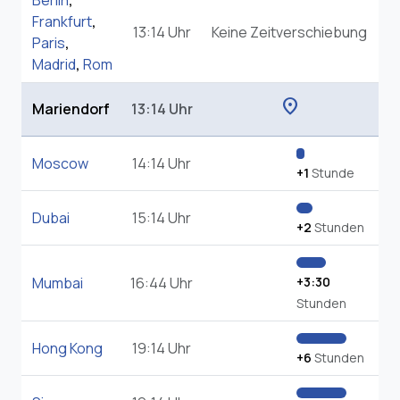
Berlin
,
Frankfurt
,
13:14 Uhr
Keine Zeitverschiebung
Paris
,
Madrid
,
Rom
location_on
Mariendorf
13:14 Uhr
Moscow
14:14 Uhr
+1
Stunde
Dubai
15:14 Uhr
+2
Stunden
Mumbai
16:44 Uhr
+3:30
Stunden
Hong Kong
19:14 Uhr
+6
Stunden