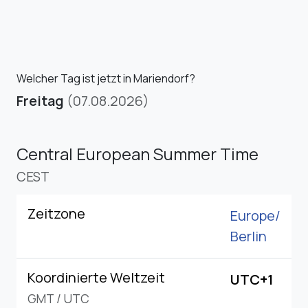
Welcher Tag ist jetzt in Mariendorf?
Freitag
(07.08.2026)
Central European Summer Time
CEST
Zeitzone
Europe/
Berlin
Koordinierte Weltzeit
UTC+1
GMT
/
UTC