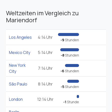
Weltzeiten im Vergleich zu
Mariendorf
Los Angeles
4:14 Uhr
-9
Stunden
Mexico City
5:14 Uhr
-8
Stunden
New York
7:14 Uhr
City
-6
Stunden
São Paulo
8:14 Uhr
-5
Stunden
London
12:14 Uhr
-1
Stunde