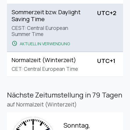
Sommerzeit bzw. Daylight
UTC+2
Saving Time
CEST: Central European
Summer Time
schedule
AKTUELL IN VERWENDUNG
Normalzeit (Winterzeit)
UTC+1
CET: Central European Time
Nächste Zeitumstellung
in 79 Tagen
auf Normalzeit (Winterzeit)
Sonntag,