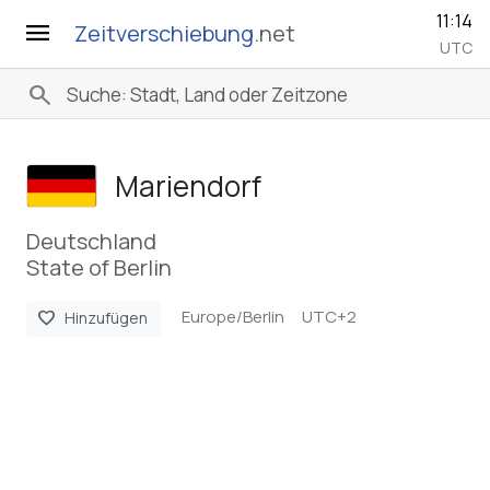
11:14
menu
Zeitverschiebung
.net
UTC
search
Mariendorf
Deutschland
State of Berlin
Europe/Berlin
UTC+2
favorite
Hinzufügen