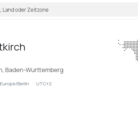
tkirch
n, Baden-Wurttemberg
Europe/Berlin
UTC+2