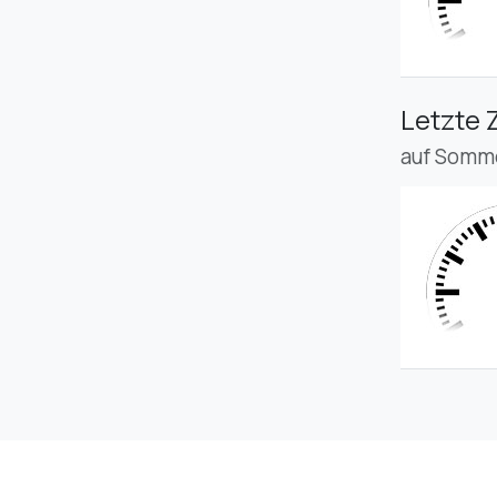
Letzte 
auf Somme