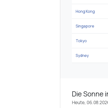
Hong Kong
Singapore
Tokyo
Sydney
Die Sonne i
Heute, 06.08.202