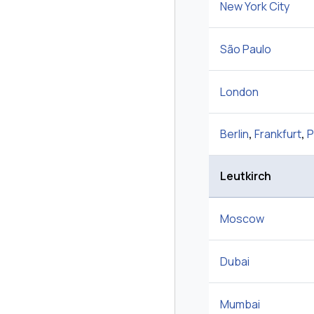
New York City
São Paulo
London
Berlin
,
Frankfurt
,
P
Leutkirch
Moscow
Dubai
Mumbai