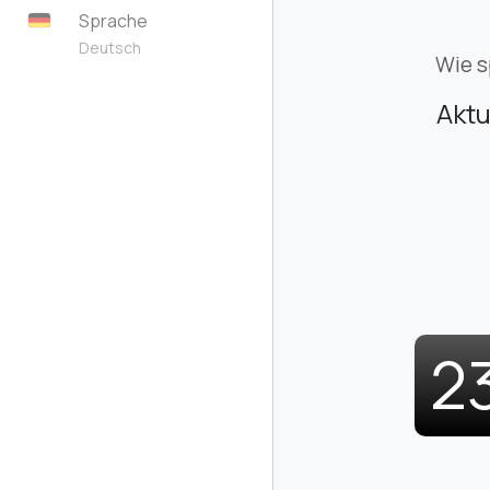
Sprache
Deutsch
Wie s
Aktu
2