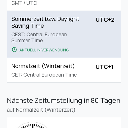
GMT
/
UTC
Sommerzeit bzw. Daylight
UTC+2
Saving Time
CEST: Central European
Summer Time
schedule
AKTUELL IN VERWENDUNG
Normalzeit (Winterzeit)
UTC+1
CET: Central European Time
Nächste Zeitumstellung
in 80 Tagen
auf Normalzeit (Winterzeit)