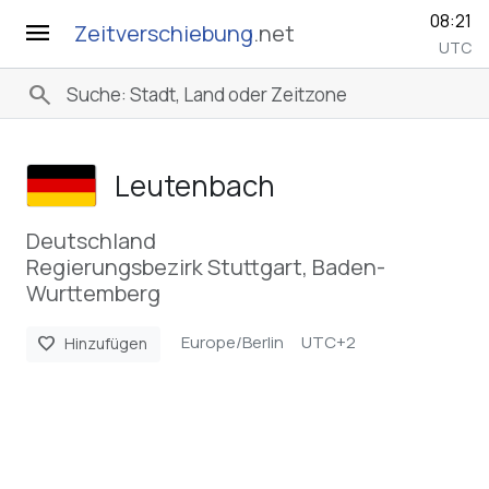
08:21
menu
Zeitverschiebung
.net
UTC
search
Leutenbach
Deutschland
Regierungsbezirk Stuttgart, Baden-
Wurttemberg
Europe/Berlin
UTC+2
favorite
Hinzufügen