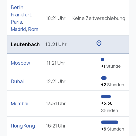
Berlin
,
Frankfurt
,
10:21 Uhr
Keine Zeitverschiebung
Paris
,
Madrid
,
Rom
location_on
Leutenbach
10:21 Uhr
Moscow
11:21 Uhr
+1
Stunde
Dubai
12:21 Uhr
+2
Stunden
Mumbai
13:51 Uhr
+3:30
Stunden
Hong Kong
16:21 Uhr
+6
Stunden