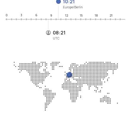
10:21
Europe/Berlin
0
3
6
9
12
15
18
21
08:21
UTC