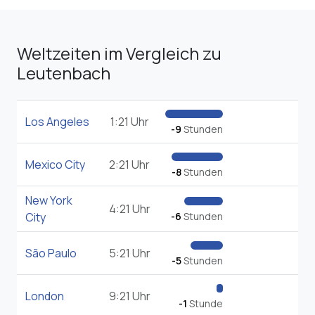
Weltzeiten im Vergleich zu
Leutenbach
Los Angeles
1:21 Uhr
-9
Stunden
Mexico City
2:21 Uhr
-8
Stunden
New York
4:21 Uhr
City
-6
Stunden
São Paulo
5:21 Uhr
-5
Stunden
London
9:21 Uhr
-1
Stunde