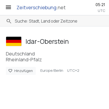
05:21
menu
Zeitverschiebung
.net
UTC
search
Idar-Oberstein
Deutschland
Rheinland-Pfalz
Europe/Berlin
UTC+2
favorite
Hinzufügen