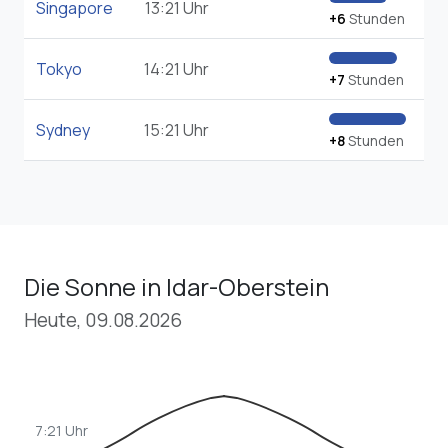
Singapore
13:21 Uhr
+6
Stunden
Tokyo
14:21 Uhr
+7
Stunden
Sydney
15:21 Uhr
+8
Stunden
Die Sonne in Idar-Oberstein
Heute, 09.08.2026
7:21 Uhr