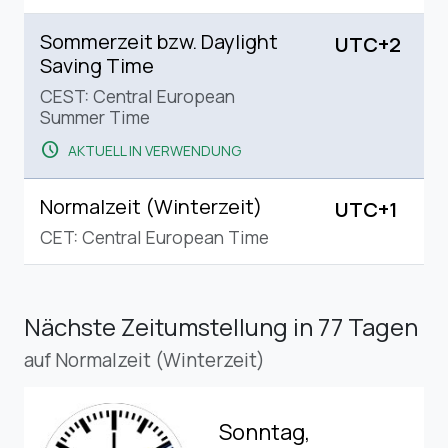
Sommerzeit bzw. Daylight
UTC+2
Saving Time
CEST: Central European
Summer Time
schedule
AKTUELL IN VERWENDUNG
Normalzeit (Winterzeit)
UTC+1
CET: Central European Time
Nächste Zeitumstellung
in 77 Tagen
auf Normalzeit (Winterzeit)
Sonntag,