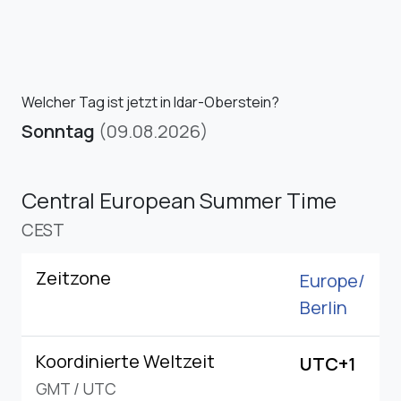
Welcher Tag ist jetzt in Idar-Oberstein?
Sonntag
(09.08.2026)
Central European Summer Time
CEST
Zeitzone
Europe/
Berlin
Koordinierte Weltzeit
UTC+1
GMT
/
UTC