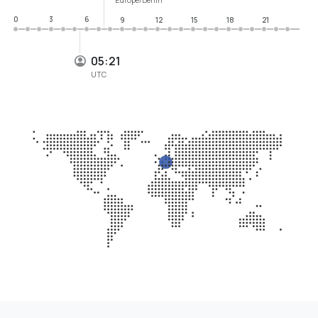
0
3
6
9
12
15
18
21
05:21
UTC