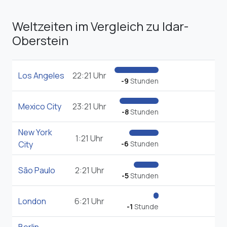
Weltzeiten im Vergleich zu Idar-
Oberstein
Los Angeles
22:21 Uhr
-9
Stunden
Mexico City
23:21 Uhr
-8
Stunden
New York
1:21 Uhr
City
-6
Stunden
São Paulo
2:21 Uhr
-5
Stunden
London
6:21 Uhr
-1
Stunde