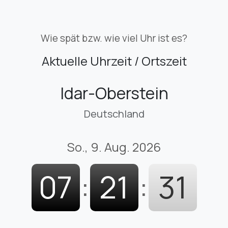
Wie spät bzw. wie viel Uhr ist es?
Aktuelle Uhrzeit / Ortszeit
Idar-Oberstein
Deutschland
So., 9. Aug. 2026
07
:
21
:
32