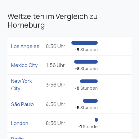
Weltzeiten im Vergleich zu
Horneburg
Los Angeles
0:56 Uhr
-9
Stunden
Mexico City
1:56 Uhr
-8
Stunden
New York
3:56 Uhr
City
-6
Stunden
São Paulo
4:56 Uhr
-5
Stunden
London
8:56 Uhr
-1
Stunde