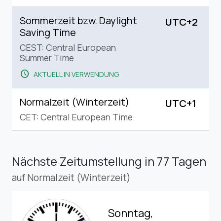
Sommerzeit bzw. Daylight
UTC+2
Saving Time
CEST: Central European
Summer Time
schedule
AKTUELL IN VERWENDUNG
Normalzeit (Winterzeit)
UTC+1
CET: Central European Time
Nächste Zeitumstellung
in 77 Tagen
auf Normalzeit (Winterzeit)
Sonntag,