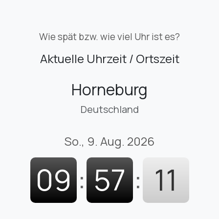
Wie spät bzw. wie viel Uhr ist es?
Aktuelle Uhrzeit / Ortszeit
Horneburg
Deutschland
So., 9. Aug. 2026
09
:
57
:
12