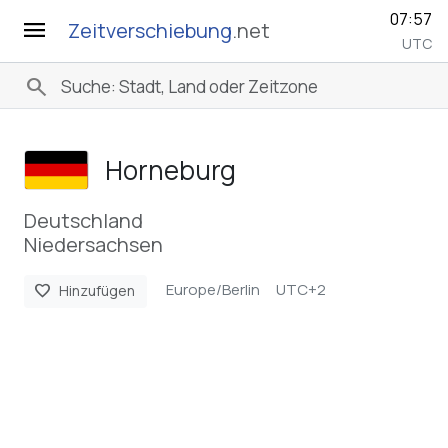
07:57
menu
Zeitverschiebung
.net
UTC
search
Horneburg
Deutschland
Niedersachsen
Europe/Berlin
UTC+2
favorite
Hinzufügen