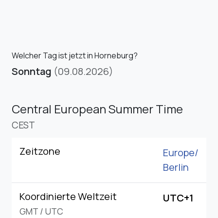
Welcher Tag ist jetzt in Horneburg?
Sonntag
(09.08.2026)
Central European Summer Time
CEST
Zeitzone
Europe/
Berlin
Koordinierte Weltzeit
UTC+1
GMT
/
UTC