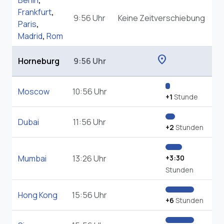
Berlin
,
Frankfurt
,
9:56 Uhr
Keine Zeitverschiebung
Paris
,
Madrid
,
Rom
location_on
Horneburg
9:56 Uhr
Moscow
10:56 Uhr
+1
Stunde
Dubai
11:56 Uhr
+2
Stunden
Mumbai
13:26 Uhr
+3:30
Stunden
Hong Kong
15:56 Uhr
+6
Stunden