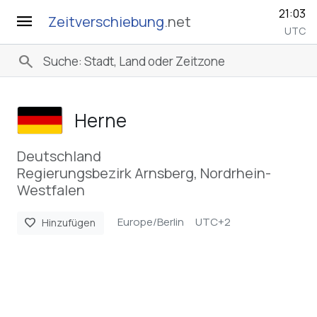
21:03
menu
Zeitverschiebung
.net
UTC
search
Herne
Deutschland
Regierungsbezirk Arnsberg, Nordrhein-
Westfalen
Europe/Berlin
UTC+2
favorite
Hinzufügen