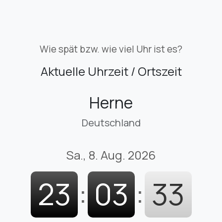
Wie spät bzw. wie viel Uhr ist es?
Aktuelle Uhrzeit / Ortszeit
Herne
Deutschland
Sa., 8. Aug. 2026
23
:
03
:
34