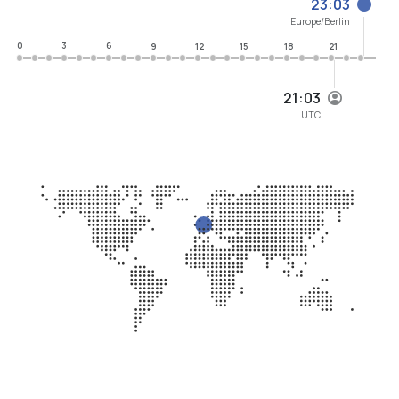
23:03
Europe/Berlin
0
3
6
9
12
15
18
21
21:03
UTC