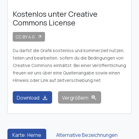
Kostenlos unter Creative
Commons License
CC BY 4.0
arrow_outward
Du darfst die Grafik kostenlos und kommerziell nutzen,
teilen und bearbeiten, sofern du die Bedingungen von
Creative Commons einhältst. Bei einer Veröffentlichung
freuen wir uns über eine Quellenangabe sowie einen
Hinweis oder Link auf zeitverschiebung.net
download
zoom_in
Download
Vergrößern
Karte: Herne
Alternative Bezeichnungen