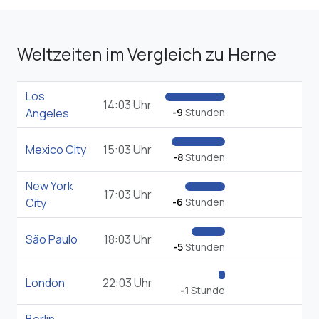
Weltzeiten im Vergleich zu Herne
Los
14:03 Uhr
Angeles
-9
Stunden
Mexico City
15:03 Uhr
-8
Stunden
New York
17:03 Uhr
City
-6
Stunden
São Paulo
18:03 Uhr
-5
Stunden
London
22:03 Uhr
-1
Stunde