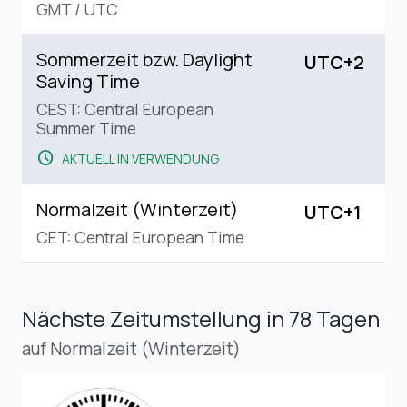
GMT
/
UTC
Sommerzeit bzw. Daylight
UTC+2
Saving Time
CEST: Central European
Summer Time
schedule
AKTUELL IN VERWENDUNG
Normalzeit (Winterzeit)
UTC+1
CET: Central European Time
Nächste Zeitumstellung
in 78 Tagen
auf Normalzeit (Winterzeit)