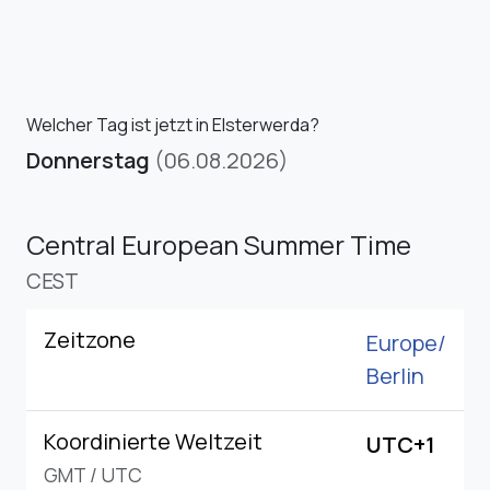
Welcher Tag ist jetzt in Elsterwerda?
Donnerstag
(06.08.2026)
Central European Summer Time
CEST
Zeitzone
Europe/
Berlin
Koordinierte Weltzeit
UTC+1
GMT
/
UTC