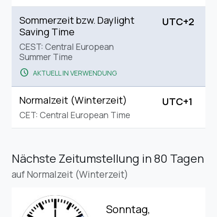
Sommerzeit bzw. Daylight
UTC+2
Saving Time
CEST: Central European
Summer Time
schedule
AKTUELL IN VERWENDUNG
Normalzeit (Winterzeit)
UTC+1
CET: Central European Time
Nächste Zeitumstellung
in 80 Tagen
auf Normalzeit (Winterzeit)
Sonntag,