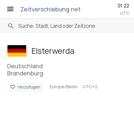
01:22
menu
Zeitverschiebung
.net
UTC
search
Elsterwerda
Deutschland
Brandenburg
Europe/Berlin
UTC+2
favorite
Hinzufügen