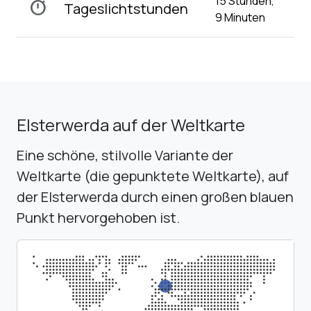
15 Stunden,
timer
Tageslichtstunden
9 Minuten
Elsterwerda auf der Weltkarte
Eine schöne, stilvolle Variante der
Weltkarte (die gepunktete Weltkarte), auf
der Elsterwerda durch einen großen blauen
Punkt hervorgehoben ist.