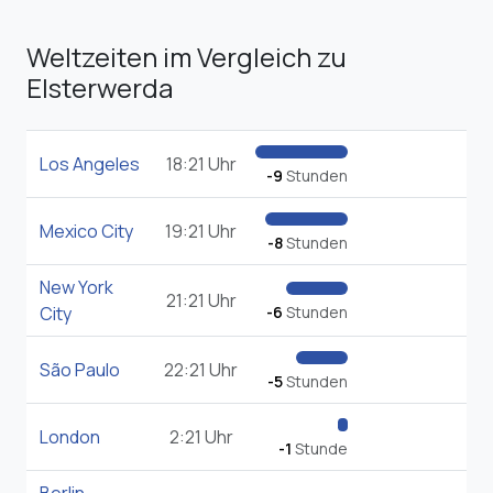
Weltzeiten im Vergleich zu
Elsterwerda
Los Angeles
18:21 Uhr
-9
Stunden
Mexico City
19:21 Uhr
-8
Stunden
New York
21:21 Uhr
City
-6
Stunden
São Paulo
22:21 Uhr
-5
Stunden
London
2:21 Uhr
-1
Stunde