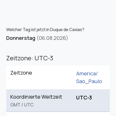
Welcher Tag ist jetzt in Duque de Caxias?
Donnerstag
(06.08.2026)
Zeitzone: UTC-3
Zeitzone
America/
Sao_Paulo
Koordinierte Weltzeit
UTC-3
GMT
/
UTC