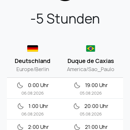
-5 Stunden
Deutschland
Duque de Caxias
Europe/Berlin
America/Sao_Paulo
bedtime
bedtime
0:00 Uhr
19:00 Uhr
06.08.2026
05.08.2026
bedtime
bedtime
1:00 Uhr
20:00 Uhr
06.08.2026
05.08.2026
bedtime
bedtime
2:00 Uhr
21:00 Uhr