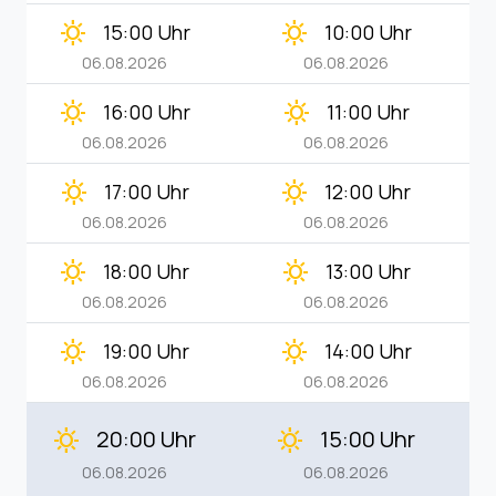
clear_day
clear_day
15:00 Uhr
10:00 Uhr
06.08.2026
06.08.2026
clear_day
clear_day
16:00 Uhr
11:00 Uhr
06.08.2026
06.08.2026
clear_day
clear_day
17:00 Uhr
12:00 Uhr
06.08.2026
06.08.2026
clear_day
clear_day
18:00 Uhr
13:00 Uhr
06.08.2026
06.08.2026
clear_day
clear_day
19:00 Uhr
14:00 Uhr
06.08.2026
06.08.2026
20:00 Uhr
15:00 Uhr
clear_day
clear_day
06.08.2026
06.08.2026