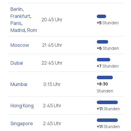
Berlin
,
Frankfurt
,
20:45 Uhr
Paris
,
+5
Stunden
Madrid
,
Rom
Moscow
21:45 Uhr
+6
Stunden
Dubai
22:45 Uhr
+7
Stunden
Mumbai
0:15 Uhr
+8:30
Stunden
Hong Kong
2:45 Uhr
+11
Stunden
Singapore
2:45 Uhr
+11
Stunden