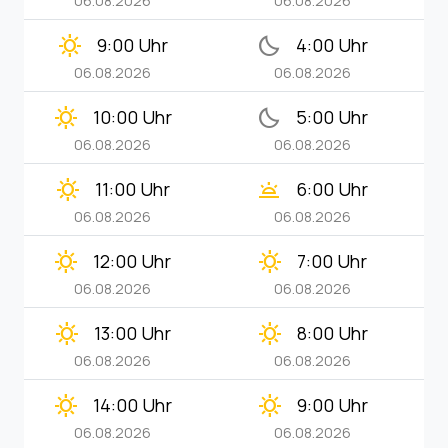
06.08.2026
06.08.2026
clear_day
bedtime
9:00 Uhr
4:00 Uhr
06.08.2026
06.08.2026
clear_day
bedtime
10:00 Uhr
5:00 Uhr
06.08.2026
06.08.2026
clear_day
wb_twilight
11:00 Uhr
6:00 Uhr
06.08.2026
06.08.2026
clear_day
clear_day
12:00 Uhr
7:00 Uhr
06.08.2026
06.08.2026
clear_day
clear_day
13:00 Uhr
8:00 Uhr
06.08.2026
06.08.2026
clear_day
clear_day
14:00 Uhr
9:00 Uhr
06.08.2026
06.08.2026