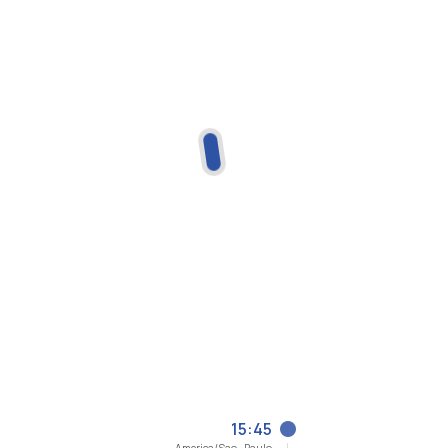
15:45
America/Sao_Paulo