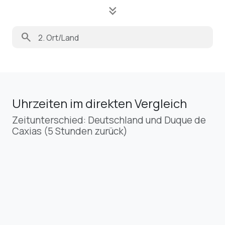
keyboard_double_arrow_down
search
Uhrzeiten im direkten Vergleich
Zeitunterschied: Deutschland und Duque de
Caxias (5 Stunden zurück)