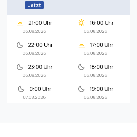
Jetzt
wb_twilight_2
clear_day
21:00 Uhr
16:00 Uhr
06.08.2026
06.08.2026
bedtime
wb_twilight_2
22:00 Uhr
17:00 Uhr
06.08.2026
06.08.2026
bedtime
bedtime
23:00 Uhr
18:00 Uhr
06.08.2026
06.08.2026
bedtime
bedtime
0:00 Uhr
19:00 Uhr
07.08.2026
06.08.2026