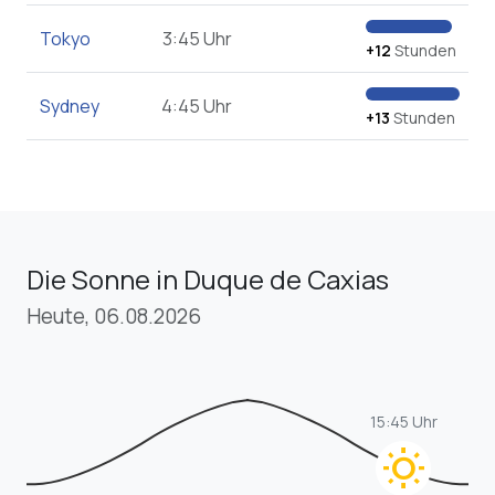
Tokyo
3:45 Uhr
+12
Stunden
Sydney
4:45 Uhr
+13
Stunden
Die Sonne in Duque de Caxias
Heute, 06.08.2026
15:45 Uhr
wb_sunny