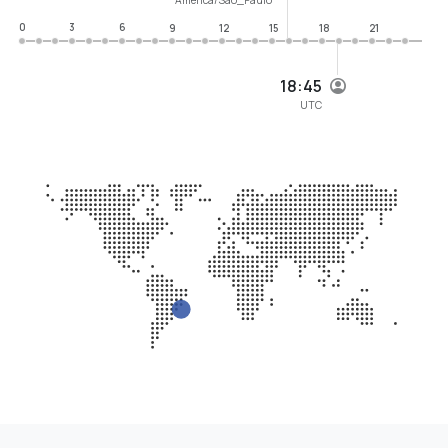
0
3
6
9
12
15
18
21
18:45
UTC