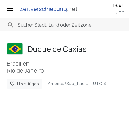
18:45
menu
Zeitverschiebung
.net
UTC
search
Duque de Caxias
Brasilien
Rio de Janeiro
America/Sao_Paulo
UTC-3
favorite
Hinzufügen