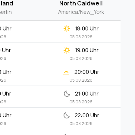
land
North Caldwell
erlin
America/New_York
clear_day
0 Uhr
18:00 Uhr
026
05.08.2026
clear_day
0 Uhr
19:00 Uhr
026
05.08.2026
wb_twilight_2
0 Uhr
20:00 Uhr
026
05.08.2026
bedtime
0 Uhr
21:00 Uhr
026
05.08.2026
bedtime
0 Uhr
22:00 Uhr
026
05.08.2026