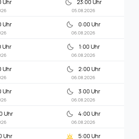
bedtime
0 Uhr
23:00 Uhr
026
05.08.2026
bedtime
0 Uhr
0:00 Uhr
026
06.08.2026
bedtime
0 Uhr
1:00 Uhr
026
06.08.2026
bedtime
0 Uhr
2:00 Uhr
026
06.08.2026
bedtime
0 Uhr
3:00 Uhr
026
06.08.2026
bedtime
0 Uhr
4:00 Uhr
026
06.08.2026
wb_twilight
0 Uhr
5:00 Uhr