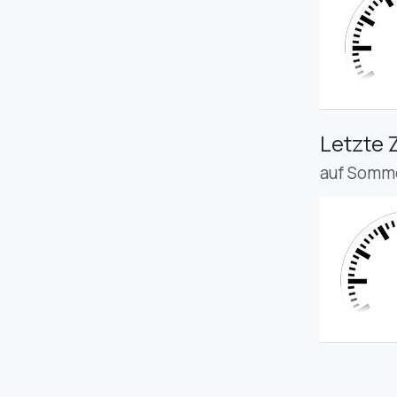
Letzte 
auf Somme