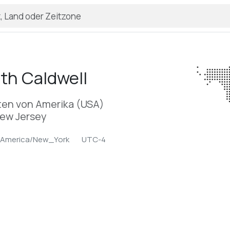
th Caldwell
ten von Amerika (USA)
New Jersey
America/New_York
UTC-4