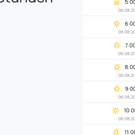
wb_twilight
5:0
06.08.2
clear_day
6:0
06.08.2
clear_day
7:0
06.08.2
clear_day
8:0
06.08.2
clear_day
9:0
06.08.2
clear_day
10:0
06.08.2
clear_day
11:0