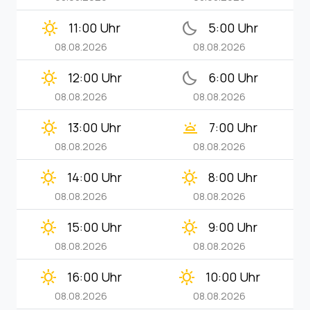
clear_day
bedtime
11:00 Uhr
5:00 Uhr
08.08.2026
08.08.2026
clear_day
bedtime
12:00 Uhr
6:00 Uhr
08.08.2026
08.08.2026
clear_day
wb_twilight
13:00 Uhr
7:00 Uhr
08.08.2026
08.08.2026
clear_day
clear_day
14:00 Uhr
8:00 Uhr
08.08.2026
08.08.2026
clear_day
clear_day
15:00 Uhr
9:00 Uhr
08.08.2026
08.08.2026
clear_day
clear_day
16:00 Uhr
10:00 Uhr
08.08.2026
08.08.2026