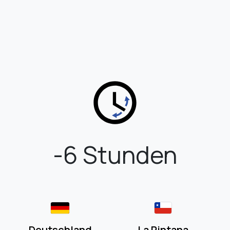
-6 Stunden
Deutschland
La Pintana