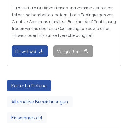
Du darfst die Grafik kostenlos und kommerziell nutzen,
teilen und bearbeiten, sofern du die Bedingungen von
Creative Commons einhältst. Bei einer Veröffentlichung
freuen wir uns über eine Quellenangabe sowie einen
Hinweis oder Link auf zeitverschiebung.net
download
zoom_in
Download
Vergrößern
Karte: La Pintana
Alternative Bezeichnungen
Einwohnerzahl