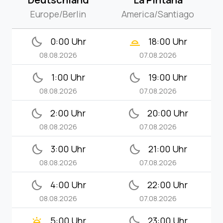
Europe/Berlin
America/Santiago
bedtime
wb_twilight_2
0:00 Uhr
18:00 Uhr
08.08.2026
07.08.2026
bedtime
bedtime
1:00 Uhr
19:00 Uhr
08.08.2026
07.08.2026
bedtime
bedtime
2:00 Uhr
20:00 Uhr
08.08.2026
07.08.2026
bedtime
bedtime
3:00 Uhr
21:00 Uhr
08.08.2026
07.08.2026
bedtime
bedtime
4:00 Uhr
22:00 Uhr
08.08.2026
07.08.2026
wb_twilight
bedtime
5:00 Uhr
23:00 Uhr