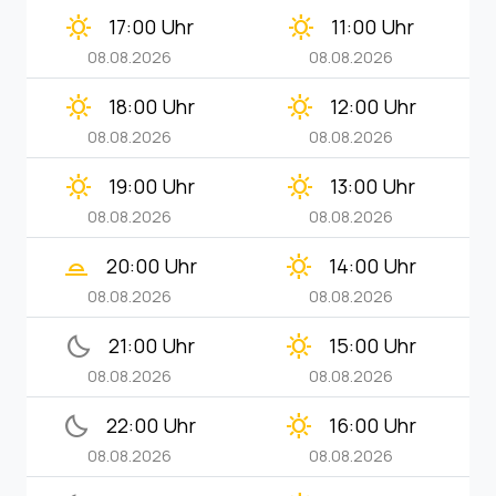
clear_day
clear_day
17:00 Uhr
11:00 Uhr
08.08.2026
08.08.2026
clear_day
clear_day
18:00 Uhr
12:00 Uhr
08.08.2026
08.08.2026
clear_day
clear_day
19:00 Uhr
13:00 Uhr
08.08.2026
08.08.2026
wb_twilight_2
clear_day
20:00 Uhr
14:00 Uhr
08.08.2026
08.08.2026
bedtime
clear_day
21:00 Uhr
15:00 Uhr
08.08.2026
08.08.2026
bedtime
clear_day
22:00 Uhr
16:00 Uhr
08.08.2026
08.08.2026