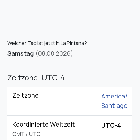
Welcher Tag ist jetzt in La Pintana?
Samstag
(08.08.2026)
Zeitzone: UTC-4
Zeitzone
America/
Santiago
Koordinierte Weltzeit
UTC-4
GMT
/
UTC