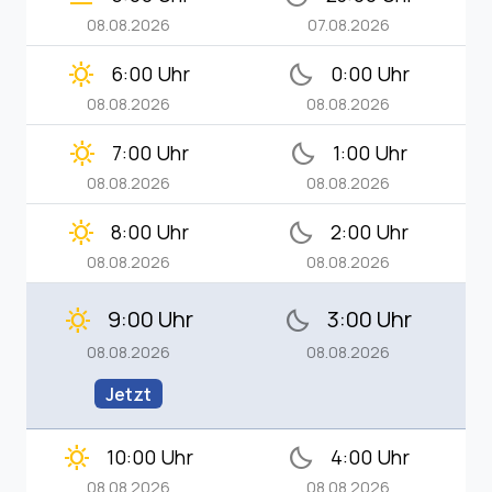
08.08.2026
07.08.2026
clear_day
bedtime
6:00 Uhr
0:00 Uhr
08.08.2026
08.08.2026
clear_day
bedtime
7:00 Uhr
1:00 Uhr
08.08.2026
08.08.2026
clear_day
bedtime
8:00 Uhr
2:00 Uhr
08.08.2026
08.08.2026
9:00 Uhr
3:00 Uhr
clear_day
bedtime
08.08.2026
08.08.2026
Jetzt
clear_day
bedtime
10:00 Uhr
4:00 Uhr
08.08.2026
08.08.2026