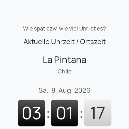
Wie spät bzw. wie viel Uhr ist es?
Aktuelle Uhrzeit / Ortszeit
La Pintana
Chile
Sa., 8. Aug. 2026
03
:
01
:
18