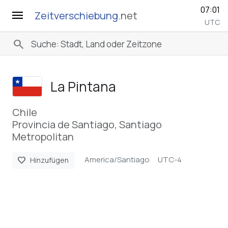
07:01
menu
Zeitverschiebung
.net
UTC
search
La Pintana
Chile
Provincia de Santiago, Santiago
Metropolitan
America/Santiago
UTC-4
favorite
Hinzufügen