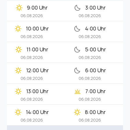
clear_day
bedtime
9:00 Uhr
3:00 Uhr
06.08.2026
06.08.2026
clear_day
bedtime
10:00 Uhr
4:00 Uhr
06.08.2026
06.08.2026
clear_day
bedtime
11:00 Uhr
5:00 Uhr
06.08.2026
06.08.2026
clear_day
bedtime
12:00 Uhr
6:00 Uhr
06.08.2026
06.08.2026
clear_day
wb_twilight
13:00 Uhr
7:00 Uhr
06.08.2026
06.08.2026
clear_day
clear_day
14:00 Uhr
8:00 Uhr
06.08.2026
06.08.2026