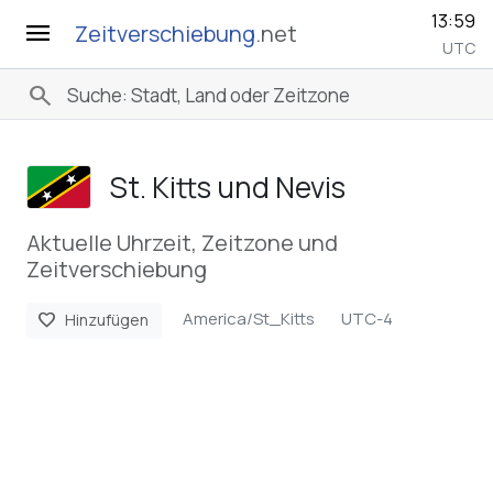
13:59
menu
Zeitverschiebung
.net
UTC
search
St. Kitts und Nevis
Aktuelle Uhrzeit, Zeitzone und
Zeitverschiebung
America/St_Kitts
UTC-4
favorite
Hinzufügen