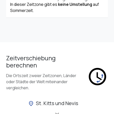
In dieser Zeitzone gibt es
keine Umstellung
auf
Sommerzeit.
Zeitverschiebung
berechnen
Die Ortszeit zweier Zeitzonen, Länder
oder Städte der Welt miteinander
vergleichen.
St. Kitts und Nevis
location_on