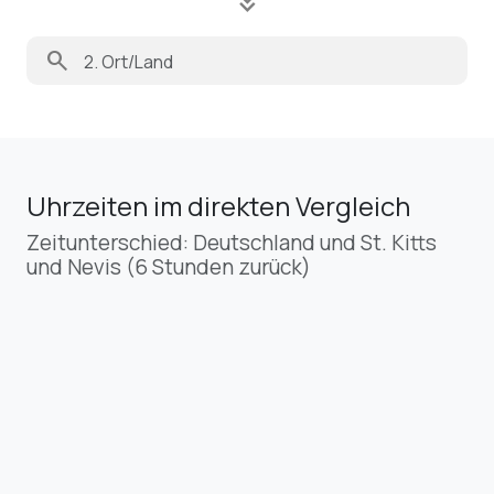
keyboard_double_arrow_down
search
Uhrzeiten im direkten Vergleich
Zeitunterschied: Deutschland und St. Kitts
und Nevis (6 Stunden zurück)