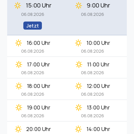
15:00 Uhr
9:00 Uhr
clear_day
clear_day
06.08.2026
06.08.2026
Jetzt
clear_day
clear_day
16:00 Uhr
10:00 Uhr
06.08.2026
06.08.2026
clear_day
clear_day
17:00 Uhr
11:00 Uhr
06.08.2026
06.08.2026
clear_day
clear_day
18:00 Uhr
12:00 Uhr
06.08.2026
06.08.2026
clear_day
clear_day
19:00 Uhr
13:00 Uhr
06.08.2026
06.08.2026
clear_day
clear_day
20:00 Uhr
14:00 Uhr