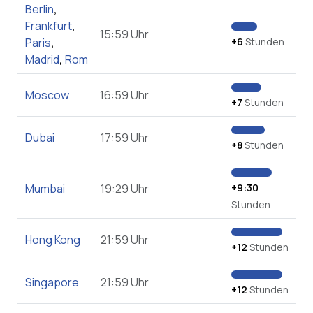
Berlin
,
Frankfurt
,
15:59 Uhr
Paris
,
+6
Stunden
Madrid
,
Rom
Moscow
16:59 Uhr
+7
Stunden
Dubai
17:59 Uhr
+8
Stunden
Mumbai
19:29 Uhr
+9:30
Stunden
Hong Kong
21:59 Uhr
+12
Stunden
Singapore
21:59 Uhr
+12
Stunden