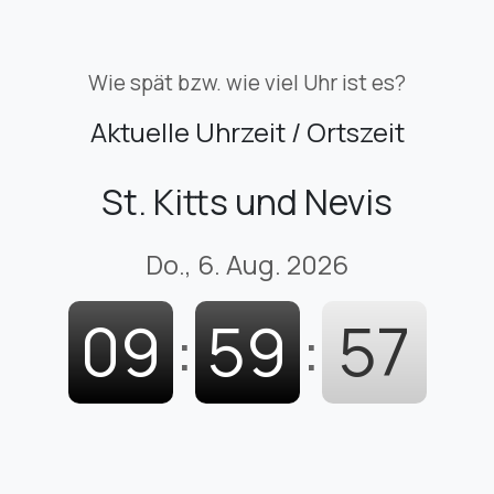
Wie spät bzw. wie viel Uhr ist es?
Aktuelle Uhrzeit / Ortszeit
St. Kitts und Nevis
Do., 6. Aug. 2026
09
:
59
:
58