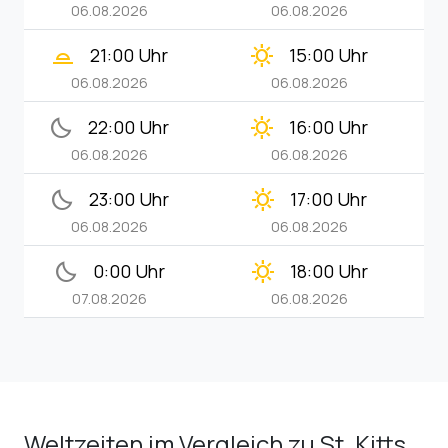
06.08.2026
06.08.2026
wb_twilight_2
clear_day
21:00 Uhr
15:00 Uhr
06.08.2026
06.08.2026
bedtime
clear_day
22:00 Uhr
16:00 Uhr
06.08.2026
06.08.2026
bedtime
clear_day
23:00 Uhr
17:00 Uhr
06.08.2026
06.08.2026
bedtime
clear_day
0:00 Uhr
18:00 Uhr
07.08.2026
06.08.2026
Weltzeiten im Vergleich zu St. Kitts