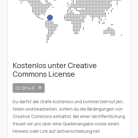
Kostenlos unter Creative
Commons License
CC BY 4.0
arrow_outward
Du darfst die Grafik kostenlos und kommerziell nutzen,
teilen und bearbeiten, sofern du die Bedingungen von
Creative Commons einhältst. Bei einer Veröffentlichung
freuen wir uns über eine Quellenangabe sowie einen
Hinweis oder Link auf zeitverschiebung.net