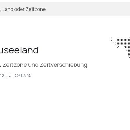
useeland
t, Zeitzone und Zeitverschiebung
2 ... UTC+12:45