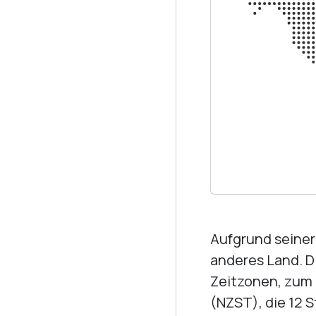
Aufgrund seiner 
anderes Land. Di
Zeitzonen, zum 
(NZST), die 12 S