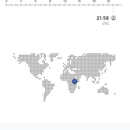
0
3
6
9
12
15
18
21
21:59
UTC