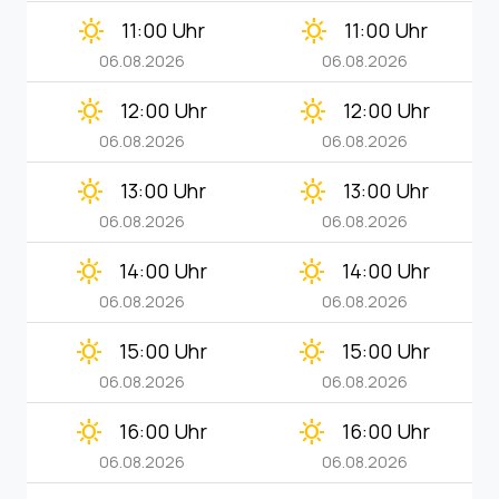
clear_day
clear_day
11:00 Uhr
11:00 Uhr
06.08.2026
06.08.2026
clear_day
clear_day
12:00 Uhr
12:00 Uhr
06.08.2026
06.08.2026
clear_day
clear_day
13:00 Uhr
13:00 Uhr
06.08.2026
06.08.2026
clear_day
clear_day
14:00 Uhr
14:00 Uhr
06.08.2026
06.08.2026
clear_day
clear_day
15:00 Uhr
15:00 Uhr
06.08.2026
06.08.2026
clear_day
clear_day
16:00 Uhr
16:00 Uhr
06.08.2026
06.08.2026