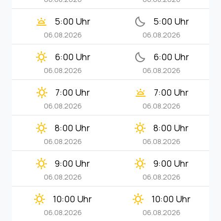
wb_twilight
bedtime
5:00 Uhr
5:00 Uhr
06.08.2026
06.08.2026
clear_day
bedtime
6:00 Uhr
6:00 Uhr
06.08.2026
06.08.2026
clear_day
wb_twilight
7:00 Uhr
7:00 Uhr
06.08.2026
06.08.2026
clear_day
clear_day
8:00 Uhr
8:00 Uhr
06.08.2026
06.08.2026
clear_day
clear_day
9:00 Uhr
9:00 Uhr
06.08.2026
06.08.2026
clear_day
clear_day
10:00 Uhr
10:00 Uhr
06.08.2026
06.08.2026