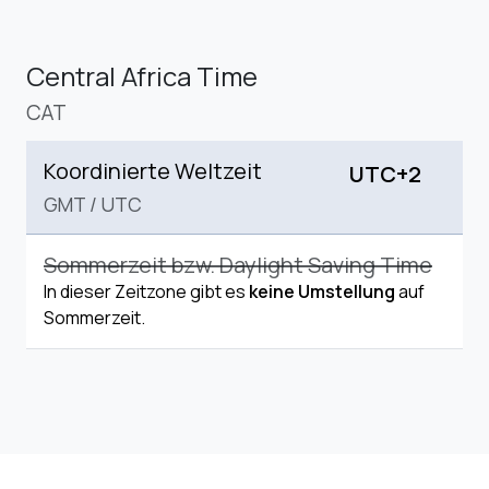
Central Africa Time
CAT
Koordinierte Weltzeit
UTC+2
GMT
/
UTC
Sommerzeit bzw. Daylight Saving Time
In dieser Zeitzone gibt es
keine Umstellung
auf
Sommerzeit.