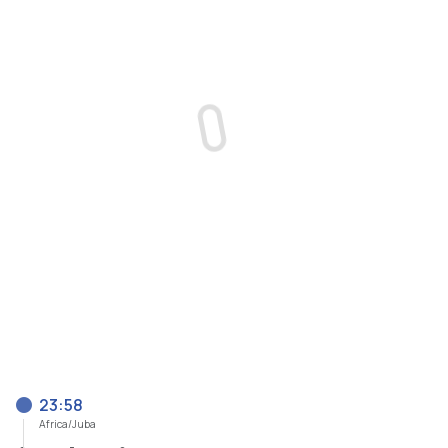
23:59
Africa/Juba