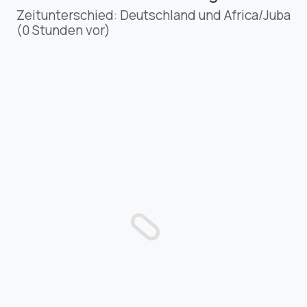
Zeitunterschied: Deutschland und Africa/Juba
(0 Stunden vor)