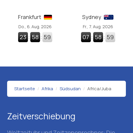
Frankfurt
Sydney
Do., 6. Aug. 2026
Fr., 7. Aug. 2026
23
:
59
:
00
07
:
59
:
00
Startseite
Afrika
Südsudan
Africa/Juba
Zeitverschiebung
Weltzeituhr und Zeitzonenrechner: Die