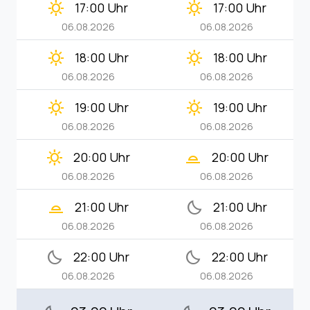
clear_day
clear_day
17:00 Uhr
17:00 Uhr
06.08.2026
06.08.2026
clear_day
clear_day
18:00 Uhr
18:00 Uhr
06.08.2026
06.08.2026
clear_day
clear_day
19:00 Uhr
19:00 Uhr
06.08.2026
06.08.2026
clear_day
wb_twilight_2
20:00 Uhr
20:00 Uhr
06.08.2026
06.08.2026
wb_twilight_2
bedtime
21:00 Uhr
21:00 Uhr
06.08.2026
06.08.2026
bedtime
bedtime
22:00 Uhr
22:00 Uhr
06.08.2026
06.08.2026