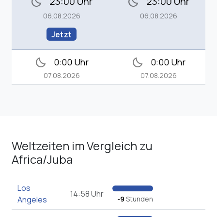
23:00 Uhr
23:00 Uhr
bedtime
bedtime
06.08.2026
06.08.2026
Jetzt
bedtime
bedtime
0:00 Uhr
0:00 Uhr
07.08.2026
07.08.2026
Weltzeiten im Vergleich zu
Africa/Juba
Los
14:58 Uhr
Angeles
-9
Stunden