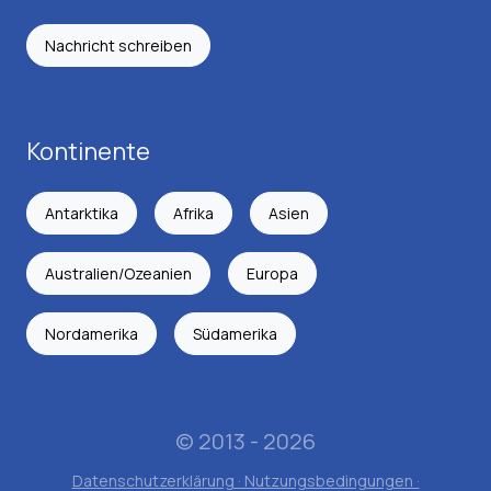
Nachricht schreiben
Kontinente
Antarktika
Afrika
Asien
Australien/Ozeanien
Europa
Nordamerika
Südamerika
© 2013 - 2026
Datenschutzerklärung · Nutzungsbedingungen ·