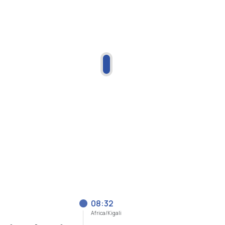
08:32
Africa/Kigali