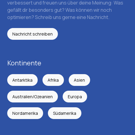
verbessert und freuen uns über deine Meinung: Was
gefällt dir besonders gut? Was können wir noch
optimieren? Schreib uns gerne eine Nachricht.
Nachricht schreiben
Kontinente
Antarktika
Afrika
Asien
Australien/Ozeanien
Europa
Nordamerika
Südamerika