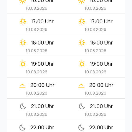
clear_day
clear_day
16:00 Uhr
16:00 Uhr
10.08.2026
10.08.2026
clear_day
clear_day
17:00 Uhr
17:00 Uhr
10.08.2026
10.08.2026
clear_day
clear_day
18:00 Uhr
18:00 Uhr
10.08.2026
10.08.2026
clear_day
clear_day
19:00 Uhr
19:00 Uhr
10.08.2026
10.08.2026
wb_twilight_2
wb_twilight_2
20:00 Uhr
20:00 Uhr
10.08.2026
10.08.2026
bedtime
bedtime
21:00 Uhr
21:00 Uhr
10.08.2026
10.08.2026
bedtime
bedtime
22:00 Uhr
22:00 Uhr