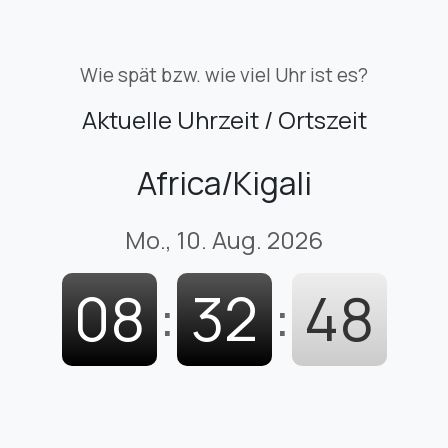
Wie spät bzw. wie viel Uhr ist es?
Aktuelle Uhrzeit / Ortszeit
Africa/Kigali
Mo., 10. Aug. 2026
08
:
32
:
49