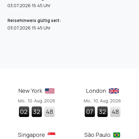
03.07.2026 15:45 Uhr
Reisehinweis gültig seit:
03.07.2026 15:45 Uhr
New York
London
Mo., 10. Aug. 2026
Mo., 10. Aug. 2026
02
:
32
:
49
07
:
32
:
49
Singapore
São Paulo