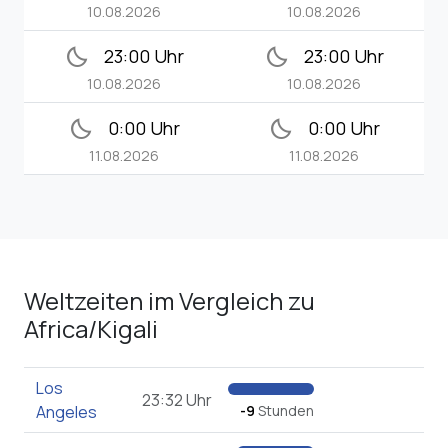
10.08.2026
10.08.2026
bedtime
bedtime
23:00 Uhr
23:00 Uhr
10.08.2026
10.08.2026
bedtime
bedtime
0:00 Uhr
0:00 Uhr
11.08.2026
11.08.2026
Weltzeiten im Vergleich zu
Africa/Kigali
Los
23:32 Uhr
Angeles
-9
Stunden