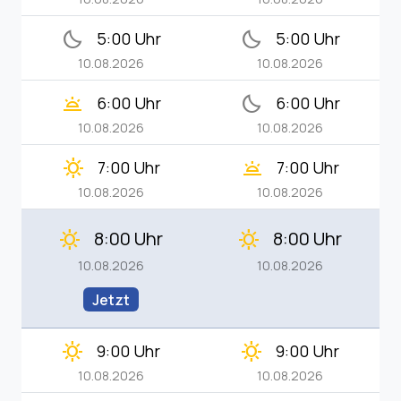
bedtime
bedtime
5:00 Uhr
5:00 Uhr
10.08.2026
10.08.2026
wb_twilight
bedtime
6:00 Uhr
6:00 Uhr
10.08.2026
10.08.2026
clear_day
wb_twilight
7:00 Uhr
7:00 Uhr
10.08.2026
10.08.2026
8:00 Uhr
8:00 Uhr
clear_day
clear_day
10.08.2026
10.08.2026
Jetzt
clear_day
clear_day
9:00 Uhr
9:00 Uhr
10.08.2026
10.08.2026