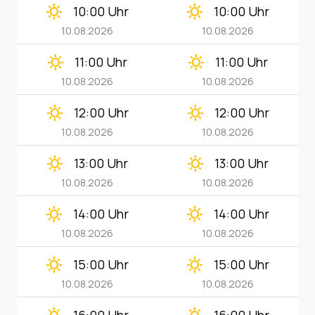
clear_day
clear_day
10:00 Uhr
10:00 Uhr
10.08.2026
10.08.2026
clear_day
clear_day
11:00 Uhr
11:00 Uhr
10.08.2026
10.08.2026
clear_day
clear_day
12:00 Uhr
12:00 Uhr
10.08.2026
10.08.2026
clear_day
clear_day
13:00 Uhr
13:00 Uhr
10.08.2026
10.08.2026
clear_day
clear_day
14:00 Uhr
14:00 Uhr
10.08.2026
10.08.2026
clear_day
clear_day
15:00 Uhr
15:00 Uhr
10.08.2026
10.08.2026