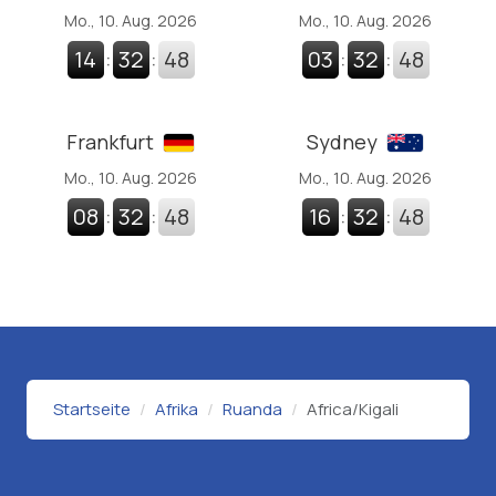
Mo., 10. Aug. 2026
Mo., 10. Aug. 2026
14
:
32
:
49
03
:
32
:
49
Frankfurt
Sydney
Mo., 10. Aug. 2026
Mo., 10. Aug. 2026
08
:
32
:
49
16
:
32
:
49
Startseite
Afrika
Ruanda
Africa/Kigali