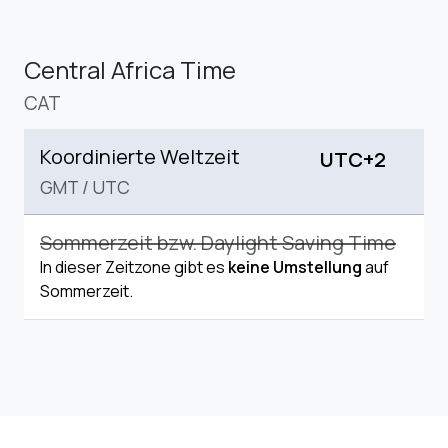
Central Africa Time
CAT
Koordinierte Weltzeit
UTC+2
GMT
/
UTC
Sommerzeit bzw. Daylight Saving Time
In dieser Zeitzone gibt es
keine Umstellung
auf
Sommerzeit.