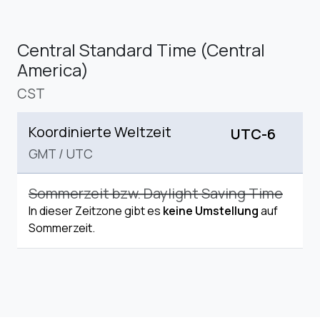
Central Standard Time (Central
America)
CST
Koordinierte Weltzeit
UTC-6
GMT
/
UTC
Sommerzeit bzw. Daylight Saving Time
In dieser Zeitzone gibt es
keine Umstellung
auf
Sommerzeit.