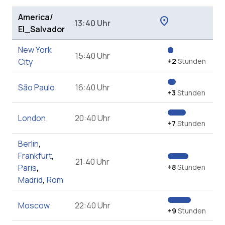
America/
location_on
13:40 Uhr
El_Salvador
New York
15:40 Uhr
City
+2
Stunden
São Paulo
16:40 Uhr
+3
Stunden
London
20:40 Uhr
+7
Stunden
Berlin
,
Frankfurt
,
21:40 Uhr
Paris
,
+8
Stunden
Madrid
,
Rom
Moscow
22:40 Uhr
+9
Stunden