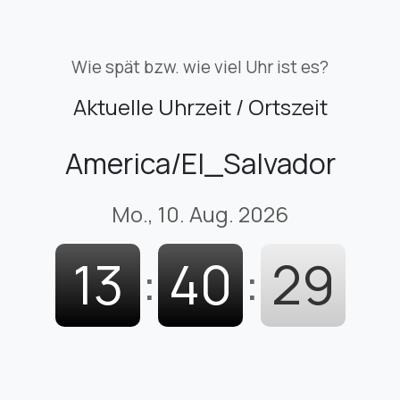
Wie spät bzw. wie viel Uhr ist es?
Aktuelle Uhrzeit / Ortszeit
America/El_Salvador
Mo., 10. Aug. 2026
13
:
40
:
30