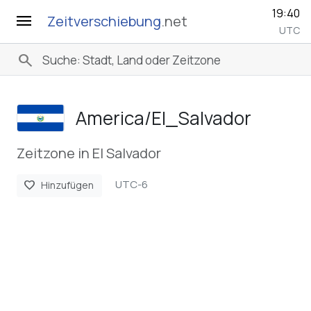
19:40
menu
Zeitverschiebung
.net
UTC
search
America/­El_Salvador
Zeitzone in El Salvador
UTC-6
favorite
Hinzufügen