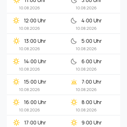
clear_day
bedtime
11:00 Uhr
3:00 Uhr
10.08.2026
10.08.2026
clear_day
bedtime
12:00 Uhr
4:00 Uhr
10.08.2026
10.08.2026
clear_day
bedtime
13:00 Uhr
5:00 Uhr
10.08.2026
10.08.2026
clear_day
bedtime
14:00 Uhr
6:00 Uhr
10.08.2026
10.08.2026
clear_day
wb_twilight
15:00 Uhr
7:00 Uhr
10.08.2026
10.08.2026
clear_day
clear_day
16:00 Uhr
8:00 Uhr
10.08.2026
10.08.2026
clear_day
clear_day
17:00 Uhr
9:00 Uhr