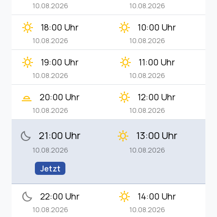
10.08.2026
10.08.2026
clear_day
clear_day
18:00 Uhr
10:00 Uhr
10.08.2026
10.08.2026
clear_day
clear_day
19:00 Uhr
11:00 Uhr
10.08.2026
10.08.2026
wb_twilight_2
clear_day
20:00 Uhr
12:00 Uhr
10.08.2026
10.08.2026
21:00 Uhr
13:00 Uhr
bedtime
clear_day
10.08.2026
10.08.2026
Jetzt
bedtime
clear_day
22:00 Uhr
14:00 Uhr
10.08.2026
10.08.2026