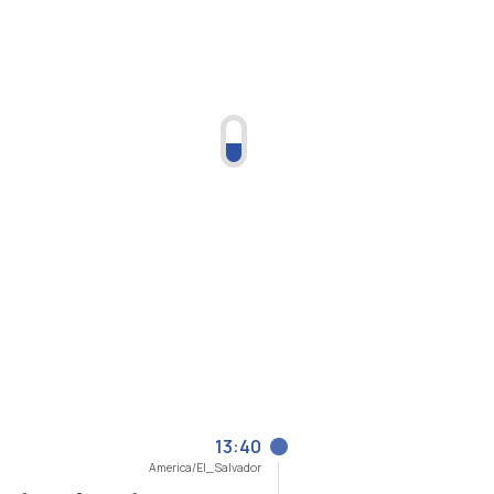
13:40
America/El_Salvador