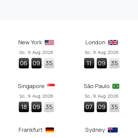
New York
London
So., 9. Aug. 2026
So., 9. Aug. 2026
06
:
09
:
36
11
:
09
:
36
Singapore
São Paulo
So., 9. Aug. 2026
So., 9. Aug. 2026
18
:
09
:
36
07
:
09
:
36
Frankfurt
Sydney