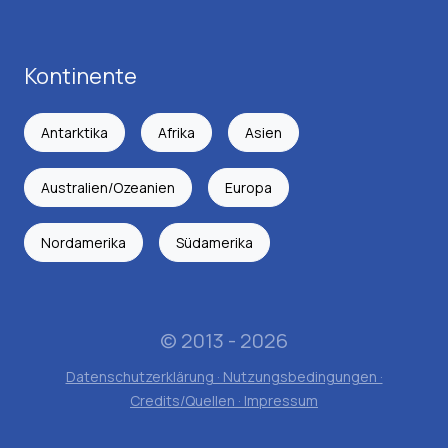
Kontinente
Antarktika
Afrika
Asien
Australien/Ozeanien
Europa
Nordamerika
Südamerika
© 2013 - 2026
Datenschutzerklärung · Nutzungsbedingungen ·
Credits/Quellen · Impressum