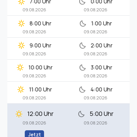
clear_day
bedtime
7:00 Uhr
0:00 Uhr
09.08.2026
09.08.2026
clear_day
bedtime
8:00 Uhr
1:00 Uhr
09.08.2026
09.08.2026
clear_day
bedtime
9:00 Uhr
2:00 Uhr
09.08.2026
09.08.2026
clear_day
bedtime
10:00 Uhr
3:00 Uhr
09.08.2026
09.08.2026
clear_day
bedtime
11:00 Uhr
4:00 Uhr
09.08.2026
09.08.2026
12:00 Uhr
5:00 Uhr
clear_day
bedtime
09.08.2026
09.08.2026
Jetzt