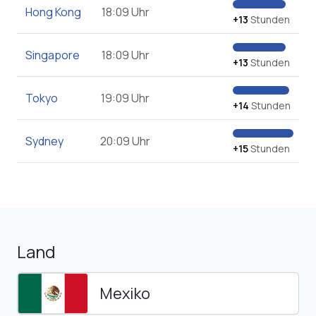
Hong Kong
18:09 Uhr
+13
Stunden
Singapore
18:09 Uhr
+13
Stunden
Tokyo
19:09 Uhr
+14
Stunden
Sydney
20:09 Uhr
+15
Stunden
Land
Mexiko