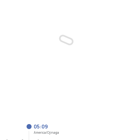
05:09
America/Ojinaga