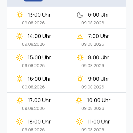
clear_day
bedtime
13:00 Uhr
6:00 Uhr
09.08.2026
09.08.2026
clear_day
wb_twilight
14:00 Uhr
7:00 Uhr
09.08.2026
09.08.2026
clear_day
clear_day
15:00 Uhr
8:00 Uhr
09.08.2026
09.08.2026
clear_day
clear_day
16:00 Uhr
9:00 Uhr
09.08.2026
09.08.2026
clear_day
clear_day
17:00 Uhr
10:00 Uhr
09.08.2026
09.08.2026
clear_day
clear_day
18:00 Uhr
11:00 Uhr
09.08.2026
09.08.2026