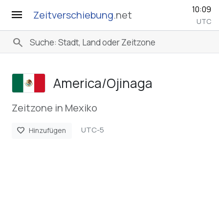
10:09
menu
Zeitverschiebung
.net
UTC
search
America/­Ojinaga
Zeitzone in Mexiko
UTC-5
favorite
Hinzufügen