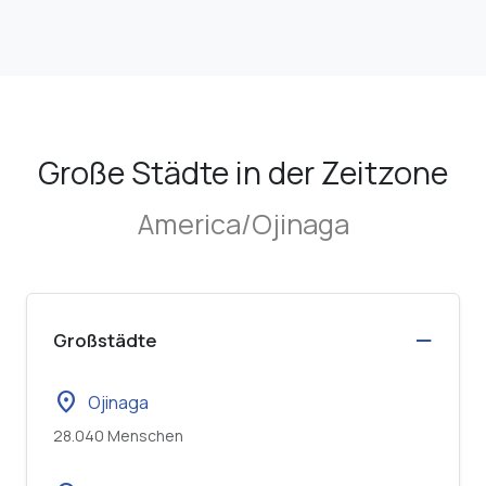
Große Städte in der Zeitzone
America/Ojinaga
Großstädte
location_on
Ojinaga
28.040 Menschen