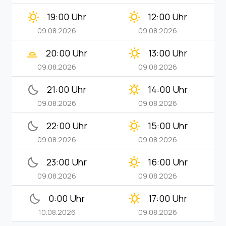
clear_day
clear_day
19:00 Uhr
12:00 Uhr
09.08.2026
09.08.2026
wb_twilight_2
clear_day
20:00 Uhr
13:00 Uhr
09.08.2026
09.08.2026
bedtime
clear_day
21:00 Uhr
14:00 Uhr
09.08.2026
09.08.2026
bedtime
clear_day
22:00 Uhr
15:00 Uhr
09.08.2026
09.08.2026
bedtime
clear_day
23:00 Uhr
16:00 Uhr
09.08.2026
09.08.2026
bedtime
clear_day
0:00 Uhr
17:00 Uhr
10.08.2026
09.08.2026