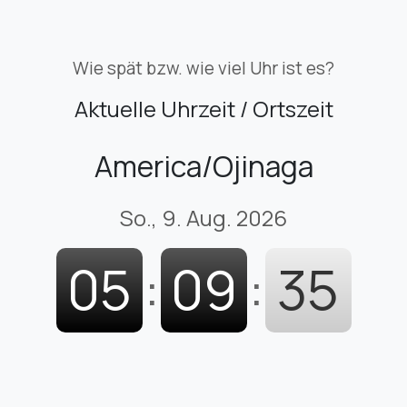
Wie spät bzw. wie viel Uhr ist es?
Aktuelle Uhrzeit / Ortszeit
America/Ojinaga
So., 9. Aug. 2026
05
:
09
:
36