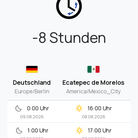
-8 Stunden
Deutschland
Ecatepec de Morelos
Europe/Berlin
America/Mexico_City
bedtime
clear_day
0:00 Uhr
16:00 Uhr
09.08.2026
08.08.2026
bedtime
clear_day
1:00 Uhr
17:00 Uhr