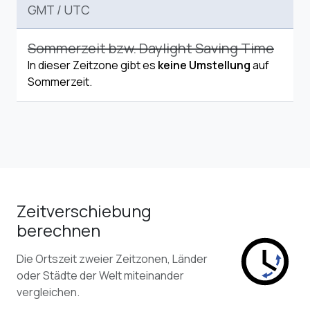
GMT
/
UTC
Sommerzeit bzw. Daylight Saving Time
In dieser Zeitzone gibt es
keine Umstellung
auf
Sommerzeit.
Zeitverschiebung
berechnen
Die Ortszeit zweier Zeitzonen, Länder
oder Städte der Welt miteinander
vergleichen.