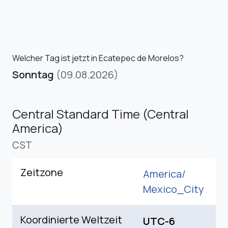
Welcher Tag ist jetzt in Ecatepec de Morelos?
Sonntag
(09.08.2026)
Central Standard Time (Central
America)
CST
Zeitzone
America/
Mexico_City
Koordinierte Weltzeit
UTC-6