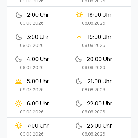
09.08.2026
08.08.2026
bedtime
clear_day
2:00 Uhr
18:00 Uhr
09.08.2026
08.08.2026
bedtime
wb_twilight_2
3:00 Uhr
19:00 Uhr
09.08.2026
08.08.2026
bedtime
bedtime
4:00 Uhr
20:00 Uhr
09.08.2026
08.08.2026
wb_twilight
bedtime
5:00 Uhr
21:00 Uhr
09.08.2026
08.08.2026
clear_day
bedtime
6:00 Uhr
22:00 Uhr
09.08.2026
08.08.2026
clear_day
bedtime
7:00 Uhr
23:00 Uhr
09.08.2026
08.08.2026