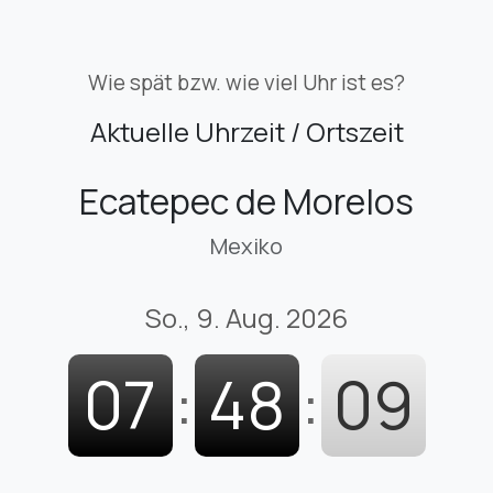
Wie spät bzw. wie viel Uhr ist es?
Aktuelle Uhrzeit / Ortszeit
Ecatepec de Morelos
Mexiko
So., 9. Aug. 2026
07
:
48
:
10