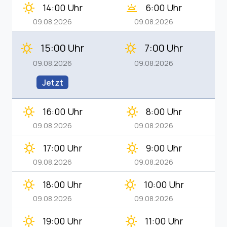
clear_day
wb_twilight
14:00 Uhr
6:00 Uhr
09.08.2026
09.08.2026
15:00 Uhr
7:00 Uhr
clear_day
clear_day
09.08.2026
09.08.2026
Jetzt
clear_day
clear_day
16:00 Uhr
8:00 Uhr
09.08.2026
09.08.2026
clear_day
clear_day
17:00 Uhr
9:00 Uhr
09.08.2026
09.08.2026
clear_day
clear_day
18:00 Uhr
10:00 Uhr
09.08.2026
09.08.2026
clear_day
clear_day
19:00 Uhr
11:00 Uhr