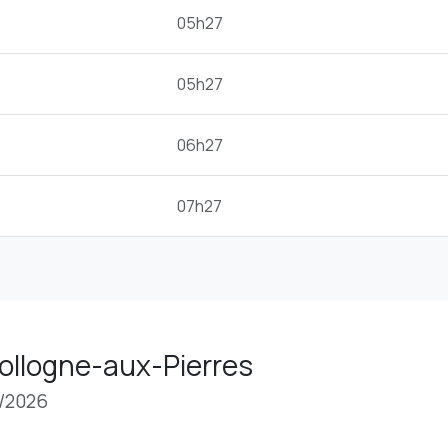
05h27
05h27
06h27
07h27
 Hollogne-aux-Pierres
8/2026