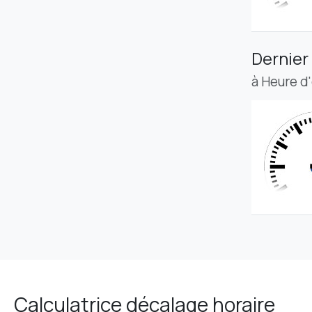
Dernier
à Heure d
Calculatrice décalage horaire