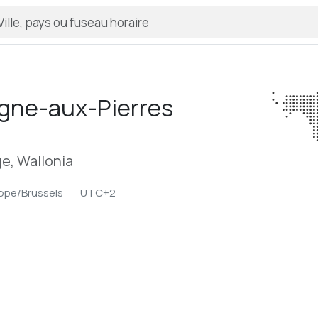
ogne-aux-Pierres
e, Wallonia
ope/Brussels
UTC+2