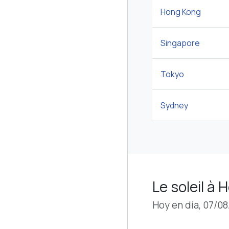
Hong Kong
Singapore
Tokyo
Sydney
Le soleil à
Hoy en día, 07/0