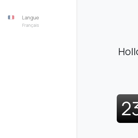
Langue
Français
Holl
2