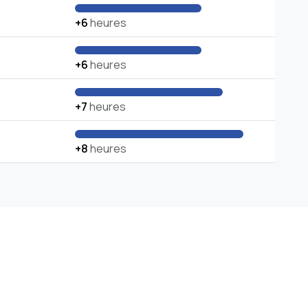
+6
heures
+6
heures
+7
heures
+8
heures