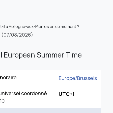
st-il à Hollogne-aux-Pierres en ce moment ?
i
(07/08/2026)
al European Summer Time
horaire
Europe/
Brussels
universel coordonné
UTC+1
TC