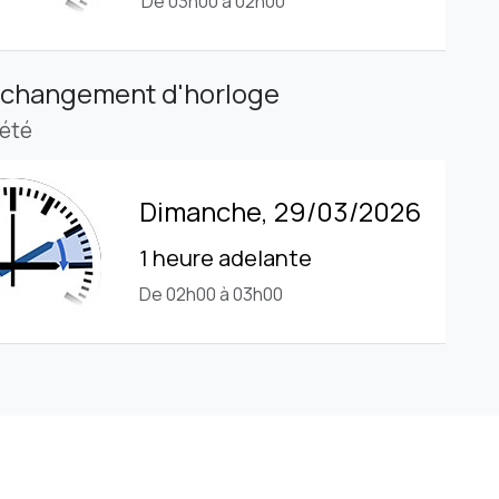
De 03h00 à 02h00
 changement d'horloge
'été
Dimanche, 29/03/2026
1 heure adelante
De 02h00 à 03h00