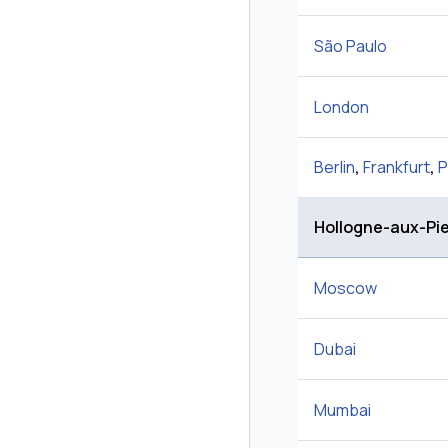
São Paulo
London
Berlin
,
Frankfurt
,
P
Hollogne-aux-Pie
Moscow
Dubai
Mumbai