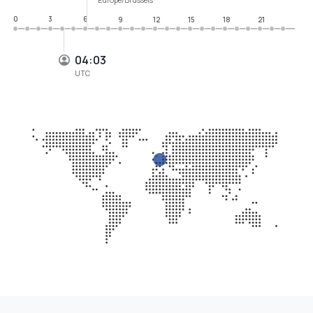
0
3
6
9
12
15
18
21
04:03
UTC