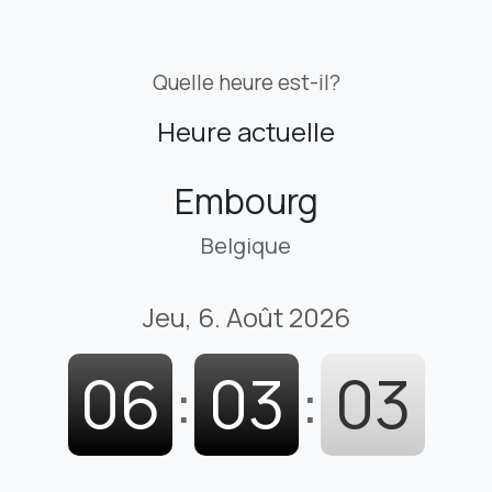
Quelle heure est-il?
Heure actuelle
Embourg
Belgique
Jeu, 6. Août 2026
06
:
03
:
04