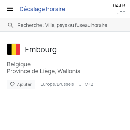
04:03
menu
Décalage horaire
UTC
search
Embourg
Belgique
Province de Liège, Wallonia
Europe/Brussels
UTC+2
favorite
Ajouter