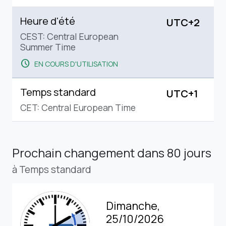
Heure d'été
UTC+2
CEST: Central European
Summer Time
schedule
EN COURS D'UTILISATION
Temps standard
UTC+1
CET: Central European Time
Prochain changement
dans 80 jours
à Temps standard
Dimanche,
25/10/2026