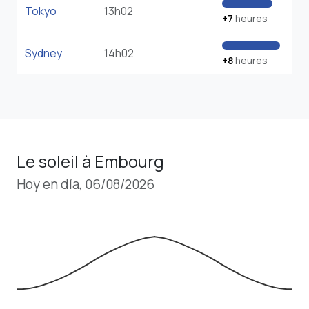
Tokyo
13h02
+7
heures
Sydney
14h02
+8
heures
Le soleil à Embourg
Hoy en día, 06/08/2026