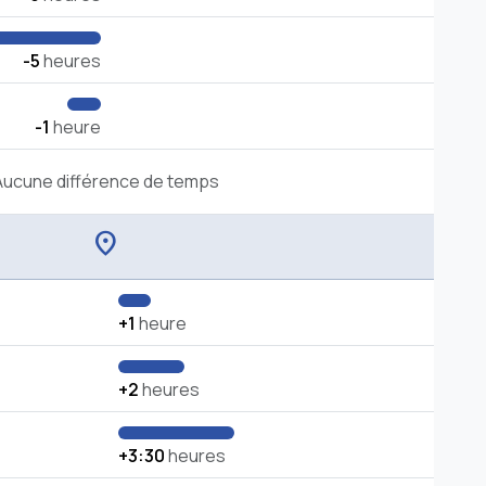
-5
heures
-1
heure
Aucune différence de temps
location_on
+1
heure
+2
heures
+3:30
heures