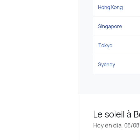
Hong Kong
Singapore
Tokyo
Sydney
Le soleil à 
Hoy en día, 08/0