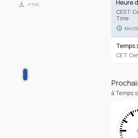
Heure d
download
HTML
CEST: C
Time
schedule
EN CO
Temps 
CET: Cen
Procha
à Temps 