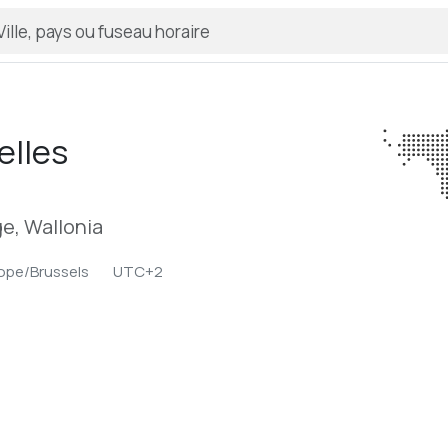
elles
e, Wallonia
ope/Brussels
UTC+2