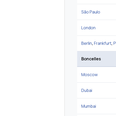
São Paulo
London
Berlin
,
Frankfurt
,
P
Boncelles
Moscow
Dubai
Mumbai