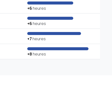
+6
heures
+6
heures
+7
heures
+8
heures