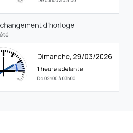
De 03h00 à 02h00
 changement d'horloge
'été
Dimanche, 29/03/2026
1 heure adelante
De 02h00 à 03h00