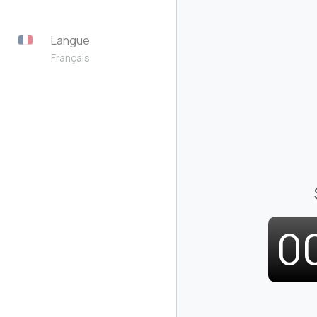
Langue
Français
0