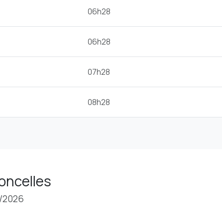
06h28
06h28
07h28
08h28
Boncelles
8/2026