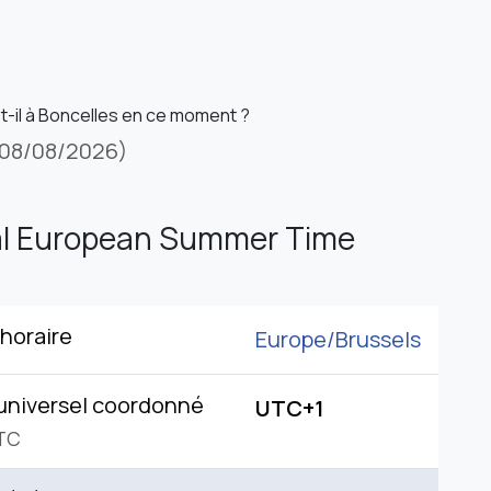
st-il à Boncelles en ce moment ?
08/08/2026)
al European Summer Time
horaire
Europe/
Brussels
universel coordonné
UTC+1
TC