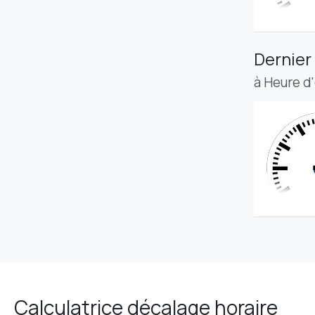
Dernier
à Heure d
Calculatrice décalage horaire