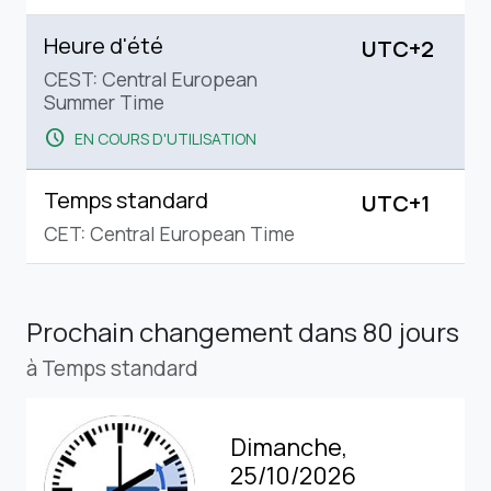
Heure d'été
UTC+2
CEST: Central European
Summer Time
schedule
EN COURS D'UTILISATION
Temps standard
UTC+1
CET: Central European Time
Prochain changement
dans 80 jours
à Temps standard
Dimanche,
25/10/2026