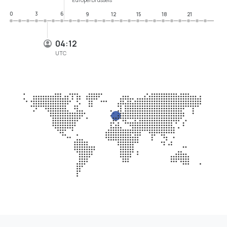
0
3
6
9
12
15
18
21
04:12
UTC