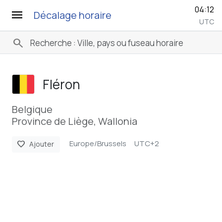
04:12
menu
Décalage horaire
UTC
search
Fléron
Belgique
Province de Liège, Wallonia
Europe/Brussels
UTC+2
favorite
Ajouter