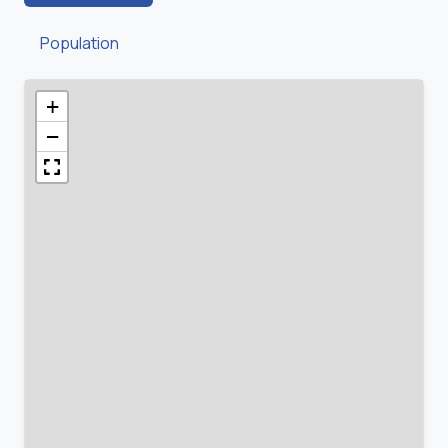
Population
+
−