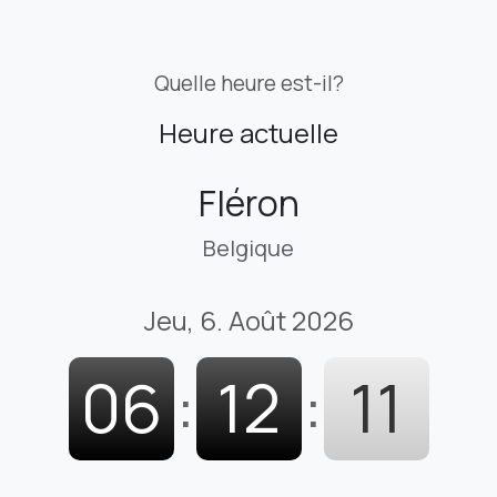
Quelle heure est-il?
Heure actuelle
Fléron
Belgique
Jeu, 6. Août 2026
06
:
12
:
12