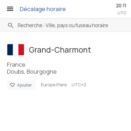
20:11
menu
Décalage horaire
UTC
search
Grand-Charmont
France
Doubs, Bourgogne
Europe/Paris
UTC+2
favorite
Ajouter