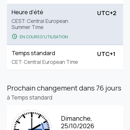
Heure d'été
UTC+2
CEST: Central European
Summer Time
schedule
EN COURS D'UTILISATION
Temps standard
UTC+1
CET: Central European Time
Prochain changement
dans 76 jours
à Temps standard
Dimanche,
25/10/2026