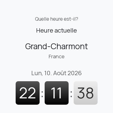
Quelle heure est-il?
Heure actuelle
Grand-Charmont
France
Lun, 10. Août 2026
22
:
11
:
39