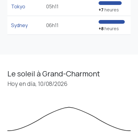
Tokyo
05h11
+7
heures
Sydney
06h11
+8
heures
Le soleil à Grand-Charmont
Hoy en día, 10/08/2026