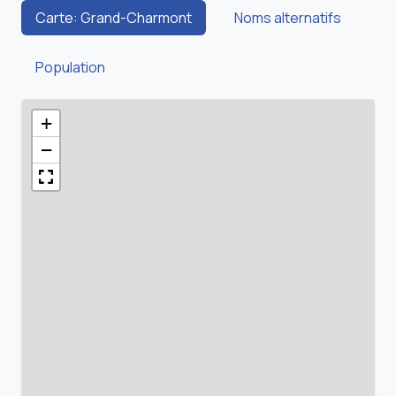
Carte: Grand-Charmont
Noms alternatifs
Population
+
−