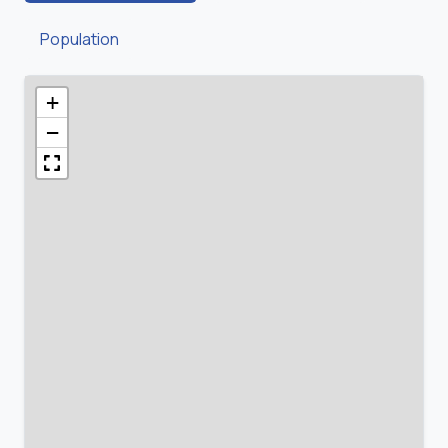
Population
+
−