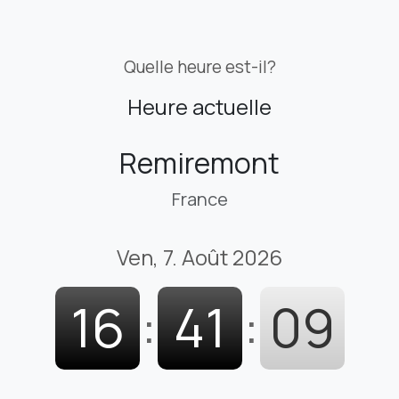
Quelle heure est-il?
Heure actuelle
Remiremont
France
Ven, 7. Août 2026
16
:
41
:
10