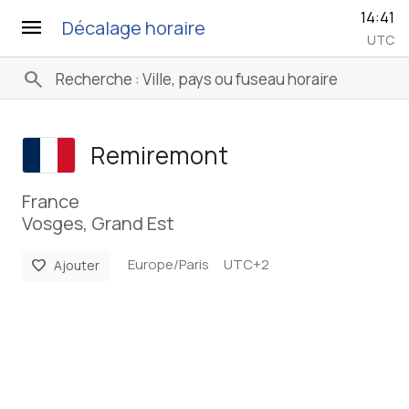
14:41
menu
Décalage horaire
UTC
search
Remiremont
France
Vosges, Grand Est
Europe/Paris
UTC+2
favorite
Ajouter