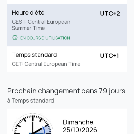
Heure d'été
UTC+2
CEST: Central European
Summer Time
schedule
EN COURS D'UTILISATION
Temps standard
UTC+1
CET: Central European Time
Prochain changement
dans 79 jours
à Temps standard
Dimanche,
25/10/2026