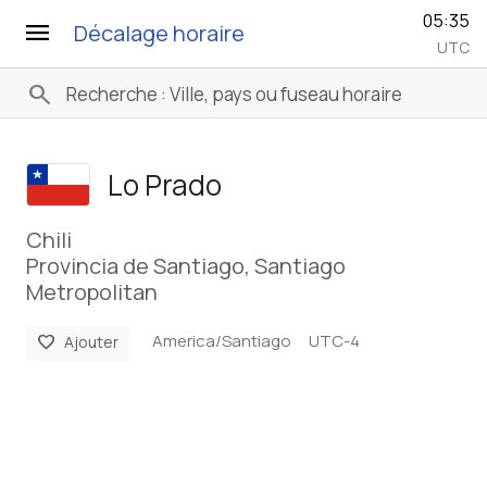
05:35
menu
Décalage horaire
UTC
search
Lo Prado
Chili
Provincia de Santiago, Santiago
Metropolitan
America/Santiago
UTC-4
favorite
Ajouter