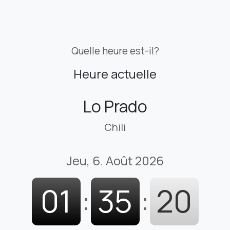
Quelle heure est-il?
Heure actuelle
Lo Prado
Chili
Jeu, 6. Août 2026
01
:
35
:
21