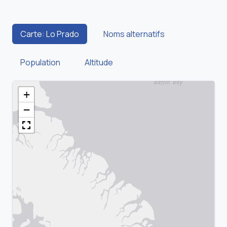
Carte: Lo Prado
Noms alternatifs
Population
Altitude
+
−