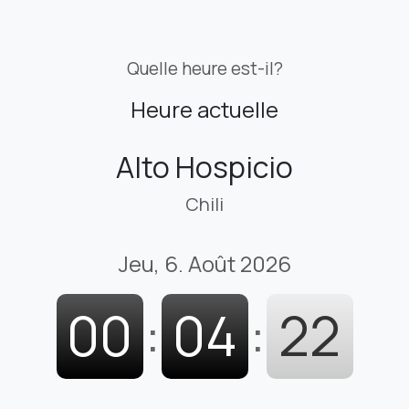
Quelle heure est-il?
Heure actuelle
Alto Hospicio
Chili
Jeu, 6. Août 2026
00
:
04
:
23