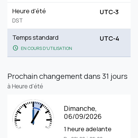
Heure d'été
UTC-3
DST
Temps standard
UTC-4
schedule
EN COURS D'UTILISATION
Prochain changement
dans 31 jours
à Heure d'été
Dimanche,
06/09/2026
1 heure adelante