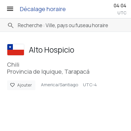
04:04
menu
Décalage horaire
UTC
search
Alto Hospicio
Chili
Provincia de Iquique, Tarapacá
America/Santiago
UTC-4
favorite
Ajouter