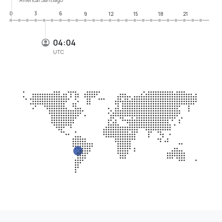
0
3
6
9
12
15
18
21
04:04
UTC