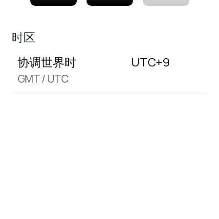
时区
协调世界时
UTC+9
GMT
/
UTC