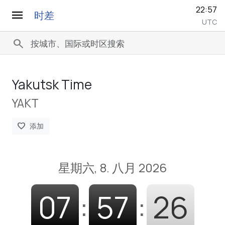
22:57
menu
时差
UTC
search
Yakutsk Time
YAKT
favorite
添加
星期六, 8. 八月 2026
07
:
57
:
27