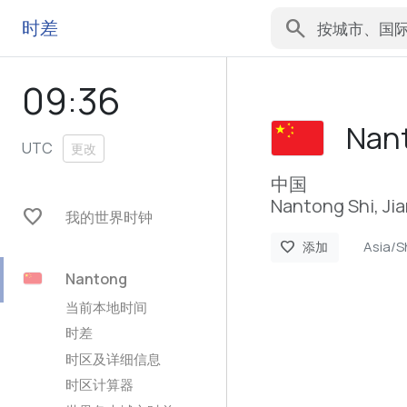
search
时差
09:36
Nan
UTC
更改
中国
Nantong Shi, Ji
favorite
我的世界时钟
Asia/S
favorite
添加
Nantong
当前本地时间
时差
时区及详细信息
时区计算器