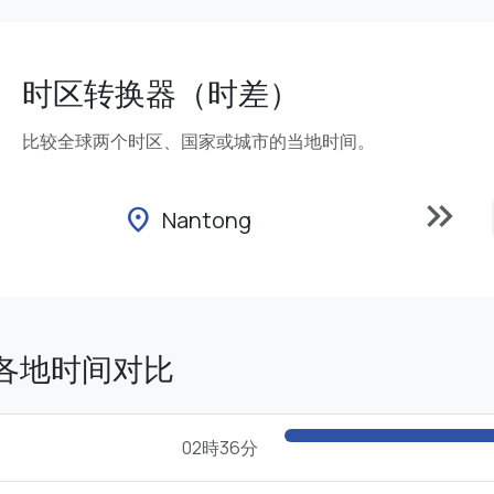
时区转换器（时差）
比较全球两个时区、国家或城市的当地时间。
keyboard_double_arrow_right
location_on
Nantong
g的各地时间对比
02時36分