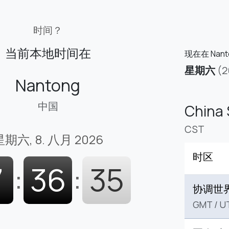
时间？
当前本地时间在
现在在 Nan
星期六
(
Nantong
中国
China 
CST
期六, 8. 八月 2026
时区
7
:
36
:
36
协调世
GMT
/
U