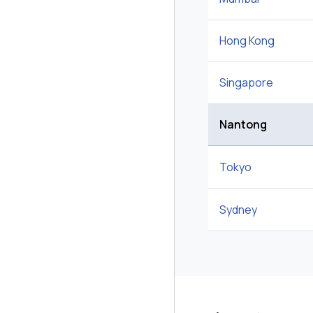
Hong Kong
Singapore
Nantong
Tokyo
Sydney