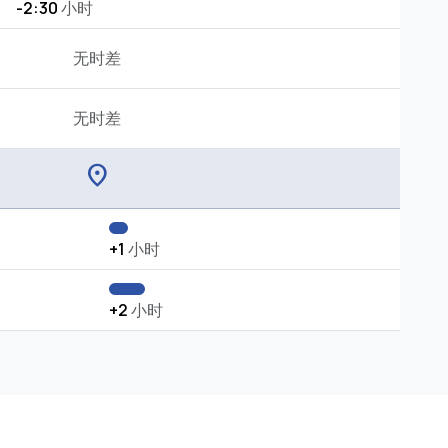
-2:30
小时
无时差
无时差
location_on
+1
小时
+2
小时