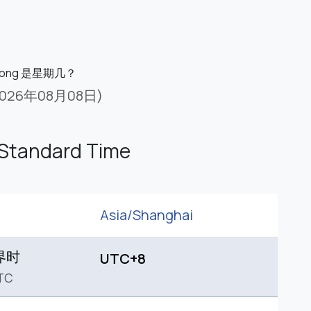
tong 是星期几？
2026年08月08日)
Standard Time
Asia/
Shanghai
界时
UTC+8
TC