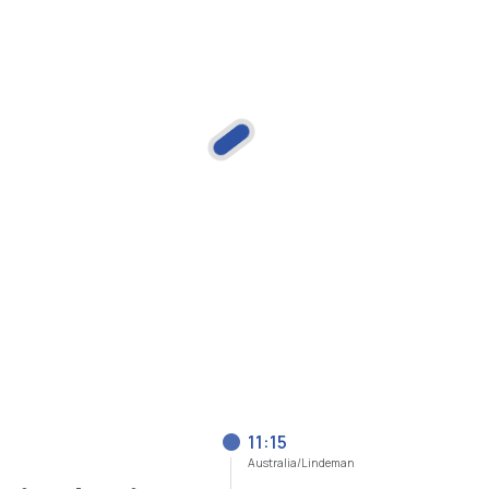
11:15
Australia/Lindeman