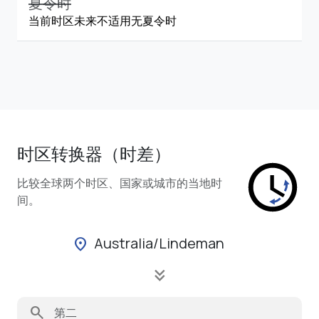
夏令时
当前时区未来不适用无夏令时
时区转换器（时差）
比较全球两个时区、国家或城市的当地时
间。
Australia/Lindeman
location_on
keyboard_double_arrow_down
search