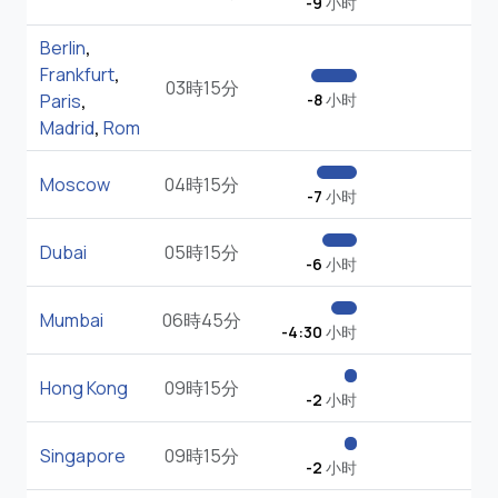
-9
小时
Berlin
,
Frankfurt
,
03時15分
Paris
,
-8
小时
Madrid
,
Rom
Moscow
04時15分
-7
小时
Dubai
05時15分
-6
小时
Mumbai
06時45分
-4:30
小时
Hong Kong
09時15分
-2
小时
Singapore
09時15分
-2
小时