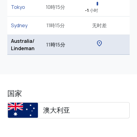
Tokyo
10時15分
-1
小时
Sydney
11時15分
无时差
Australia/
location_on
11時15分
Lindeman
国家
澳大利亚