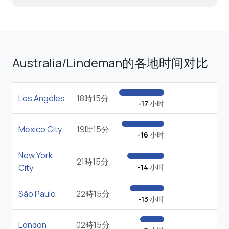
Australia/Lindeman的各地时间对比
Los Angeles
18時15分
-17
小时
Mexico City
19時15分
-16
小时
New York
21時15分
City
-14
小时
São Paulo
22時15分
-13
小时
London
02時15分