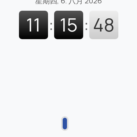
星期四, 6. 八月 2026
11
:
15
:
49