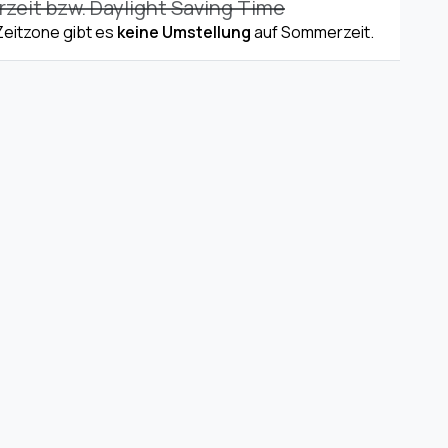
eit bzw. Daylight Saving Time
 Zeitzone gibt es
keine Umstellung
auf Sommerzeit.