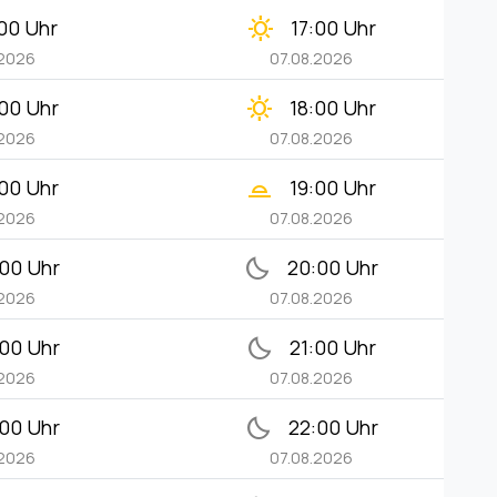
clear_day
:00 Uhr
17:00 Uhr
.2026
07.08.2026
clear_day
:00 Uhr
18:00 Uhr
.2026
07.08.2026
wb_twilight_2
:00 Uhr
19:00 Uhr
.2026
07.08.2026
bedtime
:00 Uhr
20:00 Uhr
.2026
07.08.2026
bedtime
:00 Uhr
21:00 Uhr
.2026
07.08.2026
bedtime
:00 Uhr
22:00 Uhr
.2026
07.08.2026