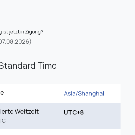
ist jetzt in Zigong?
07.08.2026)
Standard Time
ne
Asia/
Shanghai
ierte Weltzeit
UTC+8
TC