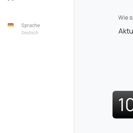
Wie s
Sprache
Aktu
Deutsch
1