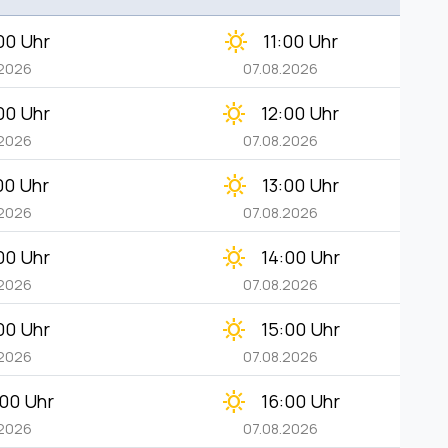
clear_day
00 Uhr
11:00 Uhr
.2026
07.08.2026
clear_day
00 Uhr
12:00 Uhr
.2026
07.08.2026
clear_day
00 Uhr
13:00 Uhr
.2026
07.08.2026
clear_day
00 Uhr
14:00 Uhr
.2026
07.08.2026
clear_day
00 Uhr
15:00 Uhr
.2026
07.08.2026
clear_day
:00 Uhr
16:00 Uhr
.2026
07.08.2026