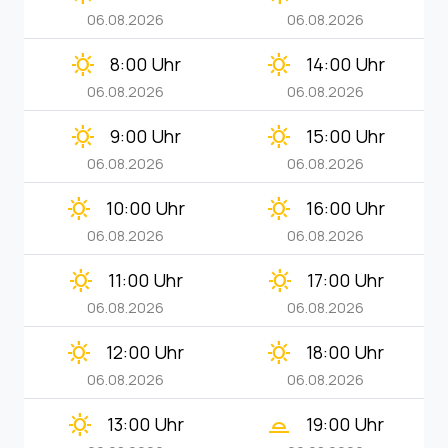
06.08.2026
06.08.2026
clear_day
clear_day
8:00 Uhr
14:00 Uhr
06.08.2026
06.08.2026
clear_day
clear_day
9:00 Uhr
15:00 Uhr
06.08.2026
06.08.2026
clear_day
clear_day
10:00 Uhr
16:00 Uhr
06.08.2026
06.08.2026
clear_day
clear_day
11:00 Uhr
17:00 Uhr
06.08.2026
06.08.2026
clear_day
clear_day
12:00 Uhr
18:00 Uhr
06.08.2026
06.08.2026
clear_day
wb_twilight_2
13:00 Uhr
19:00 Uhr