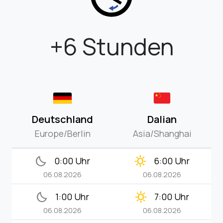
+6 Stunden
Deutschland
Dalian
Europe/Berlin
Asia/Shanghai
bedtime
clear_day
0:00 Uhr
6:00 Uhr
06.08.2026
06.08.2026
bedtime
clear_day
1:00 Uhr
7:00 Uhr
06.08.2026
06.08.2026