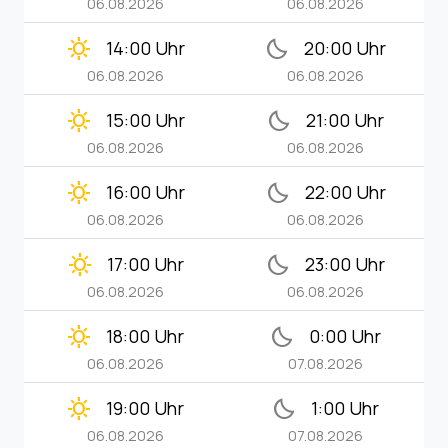
06.08.2026
06.08.2026
clear_day
bedtime
14:00 Uhr
20:00 Uhr
06.08.2026
06.08.2026
clear_day
bedtime
15:00 Uhr
21:00 Uhr
06.08.2026
06.08.2026
clear_day
bedtime
16:00 Uhr
22:00 Uhr
06.08.2026
06.08.2026
clear_day
bedtime
17:00 Uhr
23:00 Uhr
06.08.2026
06.08.2026
clear_day
bedtime
18:00 Uhr
0:00 Uhr
06.08.2026
07.08.2026
clear_day
bedtime
19:00 Uhr
1:00 Uhr
06.08.2026
07.08.2026