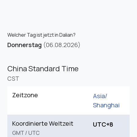
Welcher Tag ist jetzt in Dalian?
Donnerstag
(06.08.2026)
China Standard Time
CST
Zeitzone
Asia/
Shanghai
Koordinierte Weltzeit
UTC+8
GMT
/
UTC