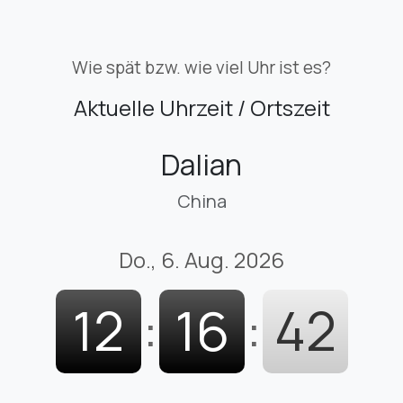
Wie spät bzw. wie viel Uhr ist es?
Aktuelle Uhrzeit / Ortszeit
Dalian
China
Do., 6. Aug. 2026
12
:
16
:
43