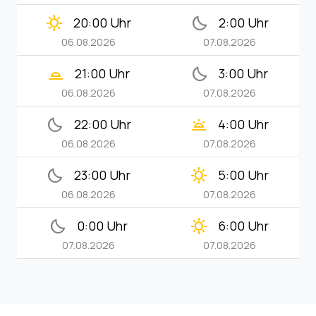
clear_day
bedtime
20:00 Uhr
2:00 Uhr
06.08.2026
07.08.2026
wb_twilight_2
bedtime
21:00 Uhr
3:00 Uhr
06.08.2026
07.08.2026
bedtime
wb_twilight
22:00 Uhr
4:00 Uhr
06.08.2026
07.08.2026
bedtime
clear_day
23:00 Uhr
5:00 Uhr
06.08.2026
07.08.2026
bedtime
clear_day
0:00 Uhr
6:00 Uhr
07.08.2026
07.08.2026