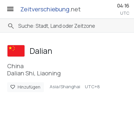
04:16
menu
Zeitverschiebung
.net
UTC
search
Dalian
China
Dalian Shi, Liaoning
Asia/Shanghai
UTC+8
favorite
Hinzufügen