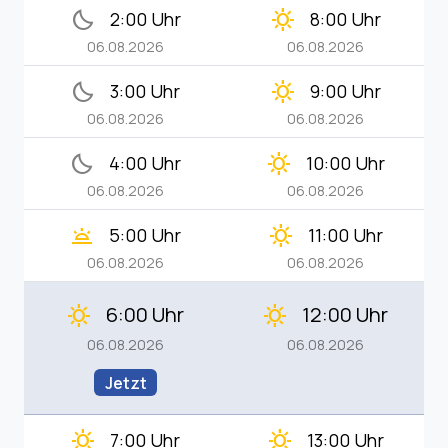
bedtime
clear_day
2:00 Uhr
8:00 Uhr
06.08.2026
06.08.2026
bedtime
clear_day
3:00 Uhr
9:00 Uhr
06.08.2026
06.08.2026
bedtime
clear_day
4:00 Uhr
10:00 Uhr
06.08.2026
06.08.2026
wb_twilight
clear_day
5:00 Uhr
11:00 Uhr
06.08.2026
06.08.2026
6:00 Uhr
12:00 Uhr
clear_day
clear_day
06.08.2026
06.08.2026
Jetzt
clear_day
clear_day
7:00 Uhr
13:00 Uhr