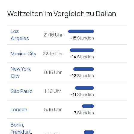
Weltzeiten im Vergleich zu Dalian
Los
21:16 Uhr
Angeles
-15
Stunden
Mexico City
22:16 Uhr
-14
Stunden
New York
0:16 Uhr
City
-12
Stunden
São Paulo
1:16 Uhr
-11
Stunden
London
5:16 Uhr
-7
Stunden
Berlin
,
Frankfurt
,