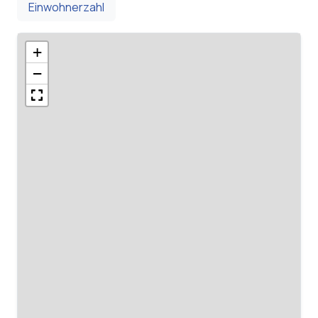
Einwohnerzahl
+
−