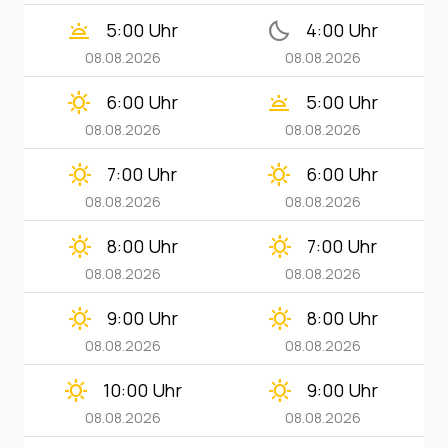
wb_twilight
bedtime
5:00 Uhr
4:00 Uhr
08.08.2026
08.08.2026
clear_day
wb_twilight
6:00 Uhr
5:00 Uhr
08.08.2026
08.08.2026
clear_day
clear_day
7:00 Uhr
6:00 Uhr
08.08.2026
08.08.2026
clear_day
clear_day
8:00 Uhr
7:00 Uhr
08.08.2026
08.08.2026
clear_day
clear_day
9:00 Uhr
8:00 Uhr
08.08.2026
08.08.2026
clear_day
clear_day
10:00 Uhr
9:00 Uhr
08.08.2026
08.08.2026