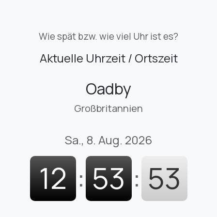
Wie spät bzw. wie viel Uhr ist es?
Aktuelle Uhrzeit / Ortszeit
Oadby
Großbritannien
Sa., 8. Aug. 2026
12
:
53
:
54