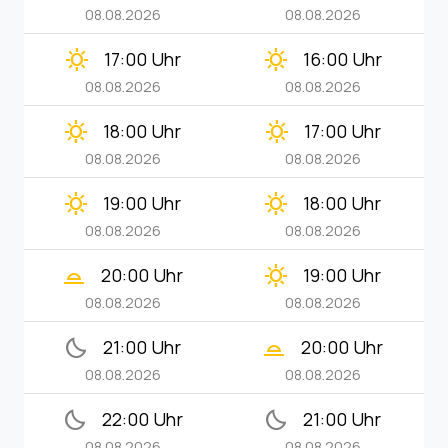
08.08.2026
08.08.2026
clear_day
clear_day
17:00 Uhr
16:00 Uhr
08.08.2026
08.08.2026
clear_day
clear_day
18:00 Uhr
17:00 Uhr
08.08.2026
08.08.2026
clear_day
clear_day
19:00 Uhr
18:00 Uhr
08.08.2026
08.08.2026
wb_twilight_2
clear_day
20:00 Uhr
19:00 Uhr
08.08.2026
08.08.2026
bedtime
wb_twilight_2
21:00 Uhr
20:00 Uhr
08.08.2026
08.08.2026
bedtime
bedtime
22:00 Uhr
21:00 Uhr
08.08.2026
08.08.2026