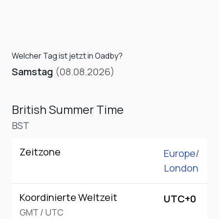
Welcher Tag ist jetzt in Oadby?
Samstag
(08.08.2026)
British Summer Time
BST
Zeitzone
Europe/
London
Koordinierte Weltzeit
UTC+0
GMT
/
UTC