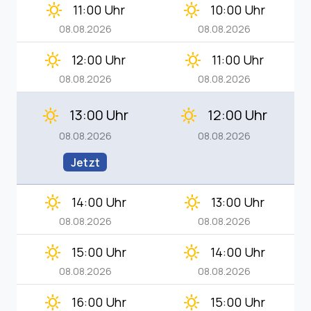
clear_day
clear_day
11:00 Uhr
10:00 Uhr
08.08.2026
08.08.2026
clear_day
clear_day
12:00 Uhr
11:00 Uhr
08.08.2026
08.08.2026
13:00 Uhr
12:00 Uhr
clear_day
clear_day
08.08.2026
08.08.2026
Jetzt
clear_day
clear_day
14:00 Uhr
13:00 Uhr
08.08.2026
08.08.2026
clear_day
clear_day
15:00 Uhr
14:00 Uhr
08.08.2026
08.08.2026
clear_day
clear_day
16:00 Uhr
15:00 Uhr