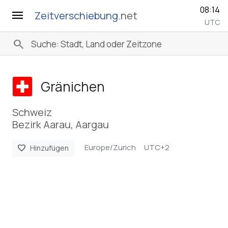
08:14
menu
Zeitverschiebung
.net
UTC
search
Gränichen
Schweiz
Bezirk Aarau, Aargau
Europe/Zurich
UTC+2
favorite
Hinzufügen