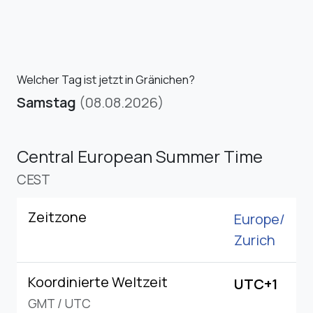
Welcher Tag ist jetzt in Gränichen?
Samstag
(08.08.2026)
Central European Summer Time
CEST
Zeitzone
Europe/
Zurich
Koordinierte Weltzeit
UTC+1
GMT
/
UTC