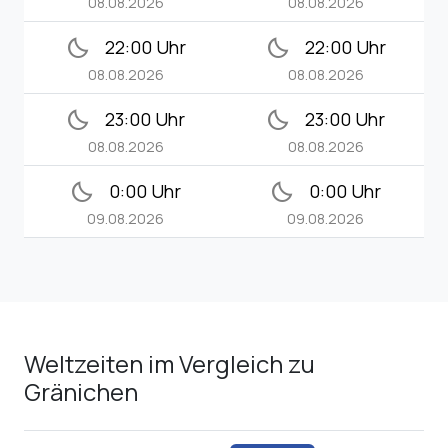
08.08.2026
08.08.2026
bedtime
bedtime
22:00 Uhr
22:00 Uhr
08.08.2026
08.08.2026
bedtime
bedtime
23:00 Uhr
23:00 Uhr
08.08.2026
08.08.2026
bedtime
bedtime
0:00 Uhr
0:00 Uhr
09.08.2026
09.08.2026
Weltzeiten im Vergleich zu
Gränichen