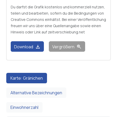
Du darfst die Grafik kostenlos und kommerziell nutzen,
teilen und bearbeiten, sofern du die Bedingungen von
Creative Commons einhältst. Bei einer Veröffentlichung
freuen wir uns über eine Quellenangabe sowie einen
Hinweis oder Link auf zeitverschiebung.net
download
zoom_in
Download
Vergrößern
Karte: Gränichen
Alternative Bezeichnungen
Einwohnerzahl