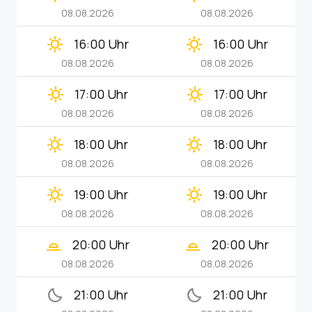
08.08.2026
08.08.2026
clear_day
clear_day
16:00 Uhr
16:00 Uhr
08.08.2026
08.08.2026
clear_day
clear_day
17:00 Uhr
17:00 Uhr
08.08.2026
08.08.2026
clear_day
clear_day
18:00 Uhr
18:00 Uhr
08.08.2026
08.08.2026
clear_day
clear_day
19:00 Uhr
19:00 Uhr
08.08.2026
08.08.2026
wb_twilight_2
wb_twilight_2
20:00 Uhr
20:00 Uhr
08.08.2026
08.08.2026
bedtime
bedtime
21:00 Uhr
21:00 Uhr