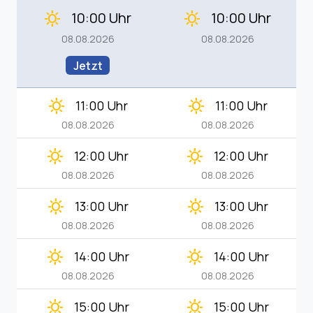
10:00 Uhr
10:00 Uhr
clear_day
clear_day
08.08.2026
08.08.2026
Jetzt
clear_day
clear_day
11:00 Uhr
11:00 Uhr
08.08.2026
08.08.2026
clear_day
clear_day
12:00 Uhr
12:00 Uhr
08.08.2026
08.08.2026
clear_day
clear_day
13:00 Uhr
13:00 Uhr
08.08.2026
08.08.2026
clear_day
clear_day
14:00 Uhr
14:00 Uhr
08.08.2026
08.08.2026
clear_day
clear_day
15:00 Uhr
15:00 Uhr