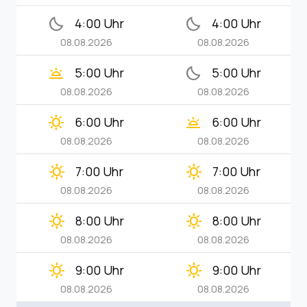
bedtime
bedtime
4:00 Uhr
4:00 Uhr
08.08.2026
08.08.2026
wb_twilight
bedtime
5:00 Uhr
5:00 Uhr
08.08.2026
08.08.2026
clear_day
wb_twilight
6:00 Uhr
6:00 Uhr
08.08.2026
08.08.2026
clear_day
clear_day
7:00 Uhr
7:00 Uhr
08.08.2026
08.08.2026
clear_day
clear_day
8:00 Uhr
8:00 Uhr
08.08.2026
08.08.2026
clear_day
clear_day
9:00 Uhr
9:00 Uhr
08.08.2026
08.08.2026