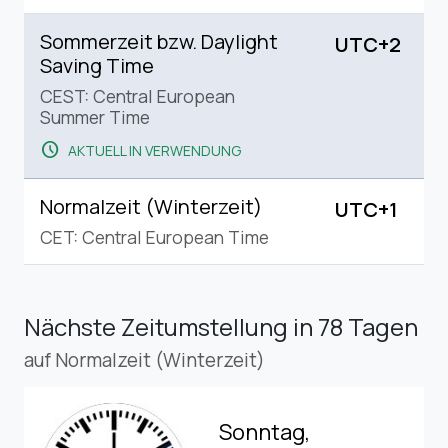
Sommerzeit bzw. Daylight
UTC+2
Saving Time
CEST: Central European
Summer Time
schedule
AKTUELL IN VERWENDUNG
Normalzeit (Winterzeit)
UTC+1
CET: Central European Time
Nächste Zeitumstellung
in 78 Tagen
auf Normalzeit (Winterzeit)
Sonntag,