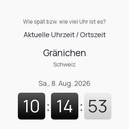
Wie spät bzw. wie viel Uhr ist es?
Aktuelle Uhrzeit / Ortszeit
Gränichen
Schweiz
Sa., 8. Aug. 2026
10
:
14
:
54