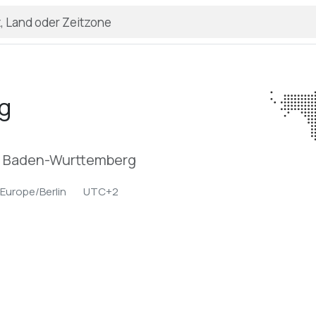
g
n, Baden-Wurttemberg
Europe/Berlin
UTC+2