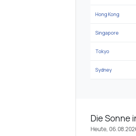
Hong Kong
Singapore
Tokyo
Sydney
Die Sonne 
Heute, 06.08.202