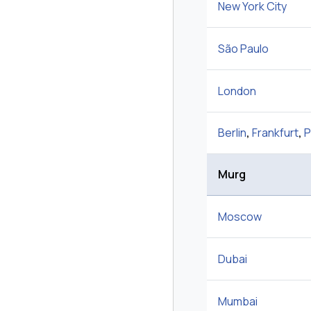
New York City
São Paulo
London
Berlin
,
Frankfurt
,
P
Murg
Moscow
Dubai
Mumbai