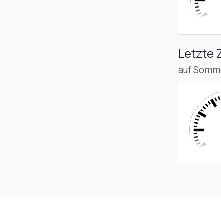
Letzte 
auf Somme