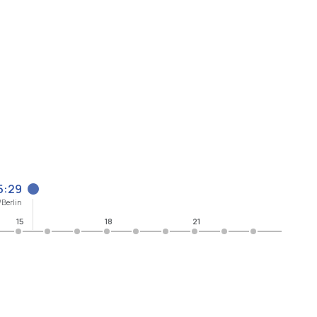
5:29
Berlin
15
18
21