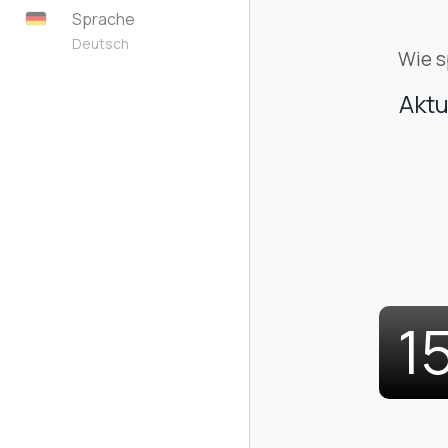
Sprache
Deutsch
Wie s
Aktu
1