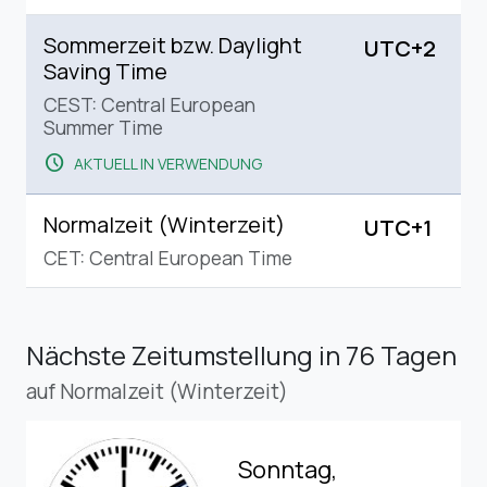
Sommerzeit bzw. Daylight
UTC+2
Saving Time
CEST: Central European
Summer Time
schedule
AKTUELL IN VERWENDUNG
Normalzeit (Winterzeit)
UTC+1
CET: Central European Time
Nächste Zeitumstellung
in 76 Tagen
auf Normalzeit (Winterzeit)
Sonntag,