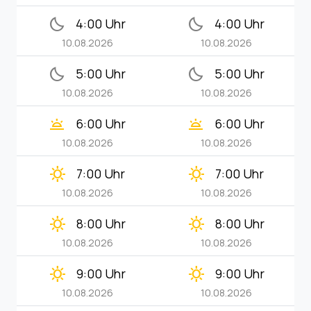
bedtime
bedtime
4:00 Uhr
4:00 Uhr
10.08.2026
10.08.2026
bedtime
bedtime
5:00 Uhr
5:00 Uhr
10.08.2026
10.08.2026
wb_twilight
wb_twilight
6:00 Uhr
6:00 Uhr
10.08.2026
10.08.2026
clear_day
clear_day
7:00 Uhr
7:00 Uhr
10.08.2026
10.08.2026
clear_day
clear_day
8:00 Uhr
8:00 Uhr
10.08.2026
10.08.2026
clear_day
clear_day
9:00 Uhr
9:00 Uhr
10.08.2026
10.08.2026