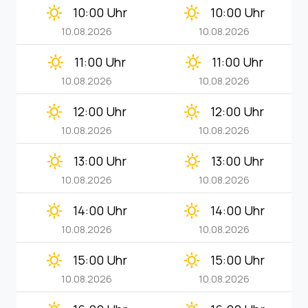
clear_day
clear_day
10:00 Uhr
10:00 Uhr
10.08.2026
10.08.2026
clear_day
clear_day
11:00 Uhr
11:00 Uhr
10.08.2026
10.08.2026
clear_day
clear_day
12:00 Uhr
12:00 Uhr
10.08.2026
10.08.2026
clear_day
clear_day
13:00 Uhr
13:00 Uhr
10.08.2026
10.08.2026
clear_day
clear_day
14:00 Uhr
14:00 Uhr
10.08.2026
10.08.2026
clear_day
clear_day
15:00 Uhr
15:00 Uhr
10.08.2026
10.08.2026