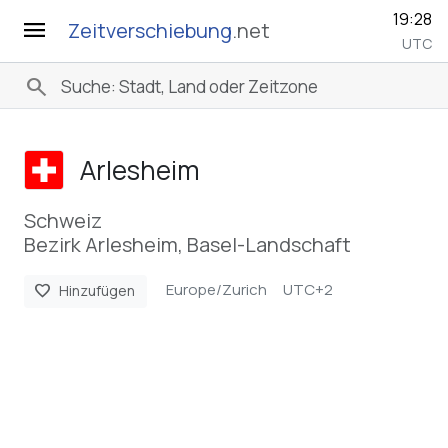
19:28
menu
Zeitverschiebung
.net
UTC
search
Arlesheim
Schweiz
Bezirk Arlesheim, Basel-Landschaft
Europe/Zurich
UTC+2
favorite
Hinzufügen