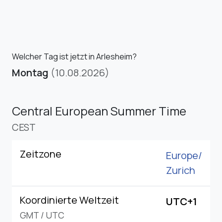
Welcher Tag ist jetzt in Arlesheim?
Montag
(10.08.2026)
Central European Summer Time
CEST
Zeitzone
Europe/
Zurich
Koordinierte Weltzeit
UTC+1
GMT
/
UTC