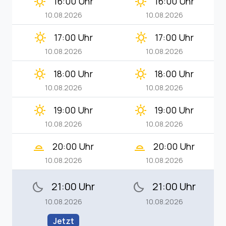
clear_day
clear_day
16:00 Uhr
16:00 Uhr
10.08.2026
10.08.2026
clear_day
clear_day
17:00 Uhr
17:00 Uhr
10.08.2026
10.08.2026
clear_day
clear_day
18:00 Uhr
18:00 Uhr
10.08.2026
10.08.2026
clear_day
clear_day
19:00 Uhr
19:00 Uhr
10.08.2026
10.08.2026
wb_twilight_2
wb_twilight_2
20:00 Uhr
20:00 Uhr
10.08.2026
10.08.2026
21:00 Uhr
21:00 Uhr
bedtime
bedtime
10.08.2026
10.08.2026
Jetzt