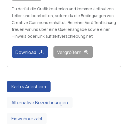
Du darfst die Grafik kostenlos und kommerziell nutzen,
teilen und bearbeiten, sofern du die Bedingungen von
Creative Commons einhältst. Bei einer Veröffentlichung
freuen wir uns über eine Quellenangabe sowie einen
Hinweis oder Link auf zeitverschiebung.net
download
zoom_in
Download
Vergrößern
Karte: Arlesheim
Alternative Bezeichnungen
Einwohnerzahl