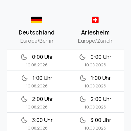
Deutschland
Arlesheim
Europe/Berlin
Europe/Zurich
bedtime
bedtime
0:00 Uhr
0:00 Uhr
10.08.2026
10.08.2026
bedtime
bedtime
1:00 Uhr
1:00 Uhr
10.08.2026
10.08.2026
bedtime
bedtime
2:00 Uhr
2:00 Uhr
10.08.2026
10.08.2026
bedtime
bedtime
3:00 Uhr
3:00 Uhr
10.08.2026
10.08.2026