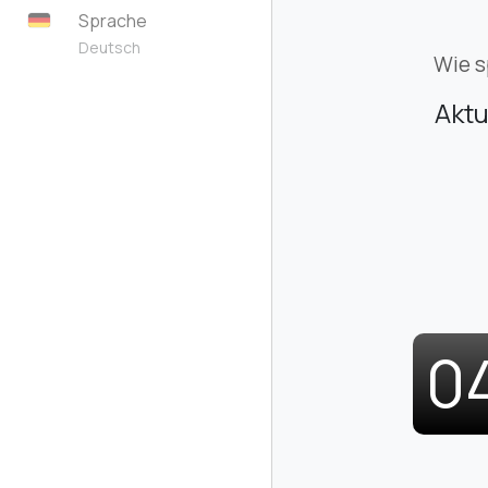
Sprache
Deutsch
Wie s
Aktu
0