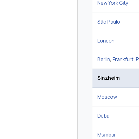
New York City
São Paulo
London
Berlin
,
Frankfurt
,
P
Sinzheim
Moscow
Dubai
Mumbai