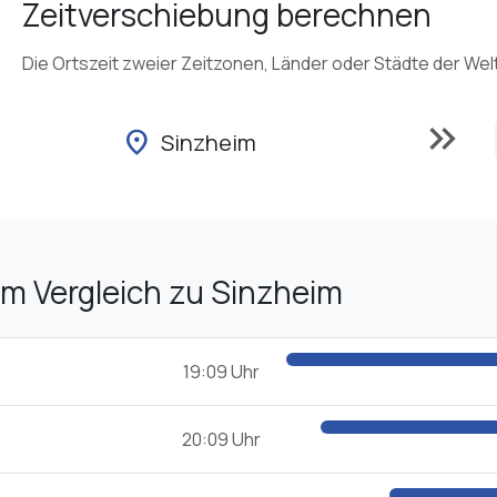
Zeitverschiebung berechnen
Die Ortszeit zweier Zeitzonen, Länder oder Städte der Wel
keyboard_double_arrow_right
location_on
Sinzheim
im Vergleich zu Sinzheim
19:09 Uhr
20:09 Uhr