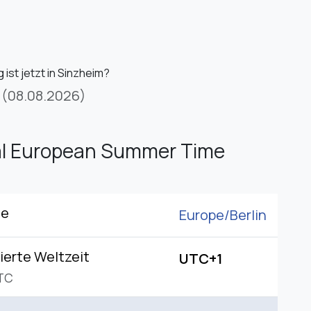
ist jetzt in Sinzheim?
(08.08.2026)
al European Summer Time
ne
Europe/
Berlin
ierte Weltzeit
UTC+1
TC