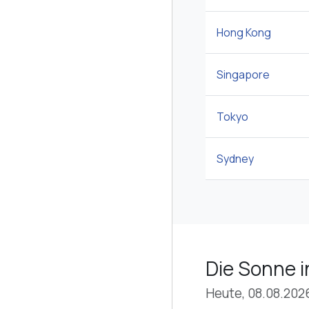
Hong Kong
Singapore
Tokyo
Sydney
Die Sonne i
Heute, 08.08.202