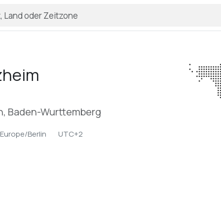
zheim
on, Baden-Wurttemberg
Europe/Berlin
UTC+2