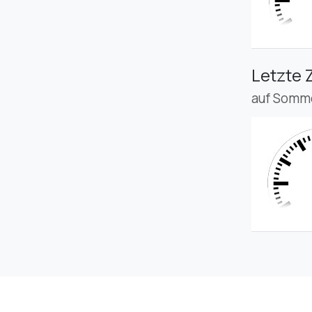
Letzte 
auf Somme